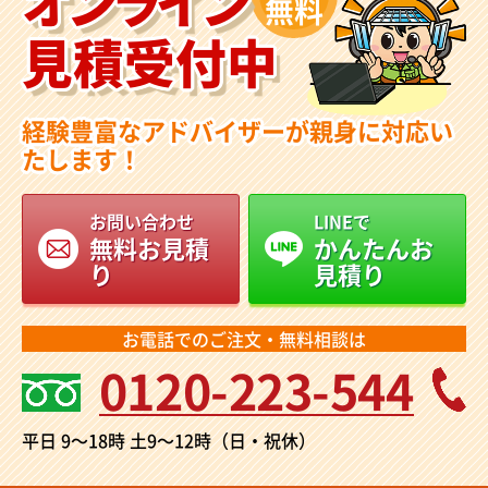
オンライン
無料
見積受付中
経験豊富なアドバイザーが親身に対応い
たします！
お問い合わせ
LINEで
無料お見積
かんたんお
り
見積り
お電話でのご注文・無料相談は
0120-223-544
平日 9～18時
土9～12時（日・祝休）