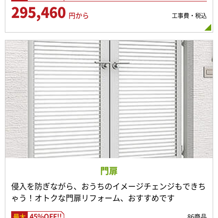
295,460
円から
工事費・税込
門扉
侵入を防ぎながら、おうちのイメージチェンジもできち
ゃう！オトクな門扉リフォーム、おすすめです
45%OFF!!
86商品
最大