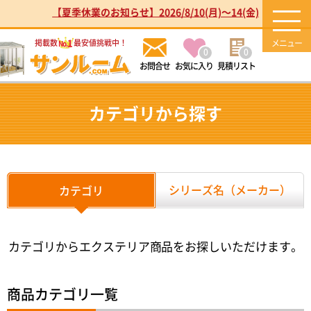
【夏季休業のお知らせ】2026/8/10(月)～14(金)
1
掲載数
最安値挑戦中！
No.
0
0
お気に入り
見積リスト
カテゴリから探す
シリーズ名（メーカー）
カテゴリ
カテゴリからエクステリア商品をお探しいただけます。
商品カテゴリ一覧