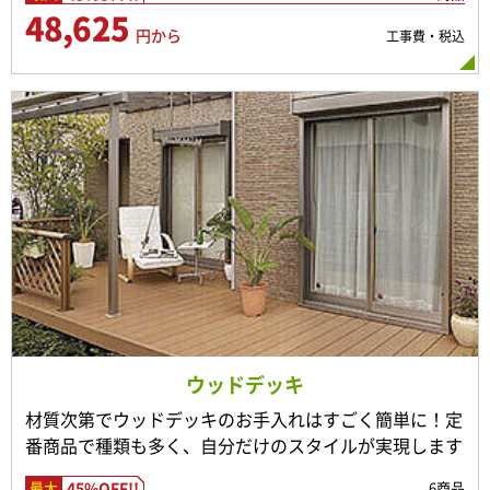
48,625
円から
工事費・税込
ウッドデッキ
材質次第でウッドデッキのお手入れはすごく簡単に！定
番商品で種類も多く、自分だけのスタイルが実現します
45%OFF!!
6商品
最大