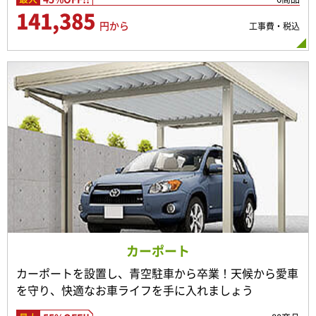
141,385
円から
工事費・税込
カーポート
カーポートを設置し、青空駐車から卒業！天候から愛車
を守り、快適なお車ライフを手に入れましょう