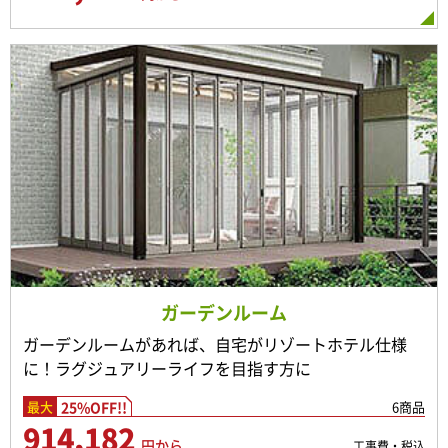
ガーデンルーム
ガーデンルームがあれば、自宅がリゾートホテル仕様
に！ラグジュアリーライフを目指す方に
25%OFF!!
6商品
最大
914,182
円から
工事費・税込