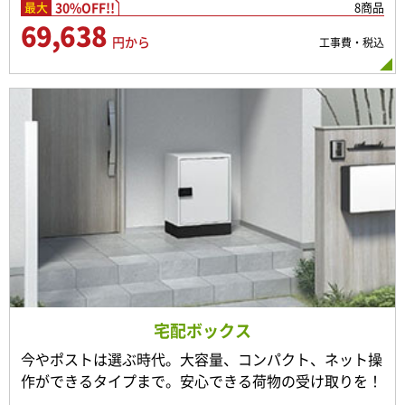
30%OFF!!
8商品
最大
69,638
円から
工事費・税込
宅配ボックス
今やポストは選ぶ時代。大容量、コンパクト、ネット操
作ができるタイプまで。安心できる荷物の受け取りを！