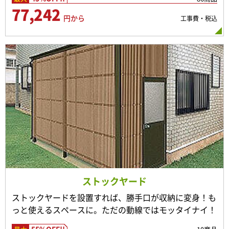
77,242
円から
工事費・税込
ストックヤード
ストックヤードを設置すれば、勝手口が収納に変身！も
っと使えるスペースに。ただの動線ではモッタイナイ！