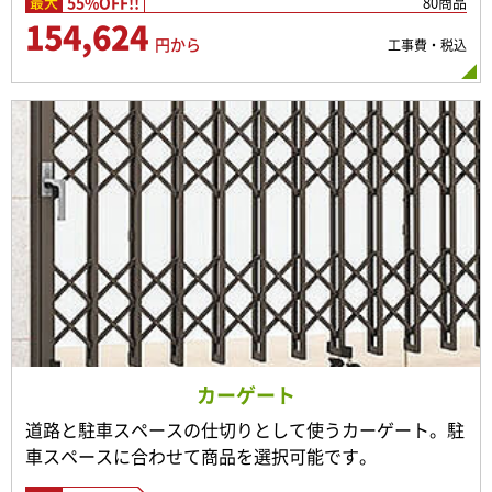
55%OFF!!
80商品
最大
154,624
円から
工事費・税込
カーゲート
道路と駐車スペースの仕切りとして使うカーゲート。駐
車スペースに合わせて商品を選択可能です。