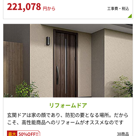
221,078
円から
工事費・税込
リフォームドア
玄関ドアは家の顔であり、防犯の要となる場所。だから
こそ、高性能商品へのリフォームがオススメなのです
50%OFF!!
38商品
最大