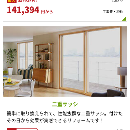
55%OFF!!
10商品
最大
141,394
円から
工事費・税込
二重サッシ
簡単に取り換えられて、性能抜群な二重サッシ。付けた
その日から効果が実感できるリフォームです！