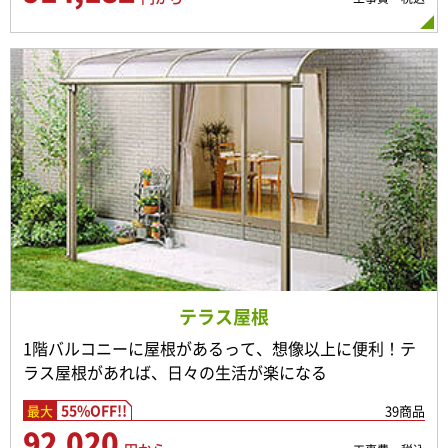
テラス屋根
1階バルコニーに屋根があるって、想像以上に便利！テ
ラス屋根があれば、日々の生活が楽になる
55%OFF!!
39商品
最大
92,020