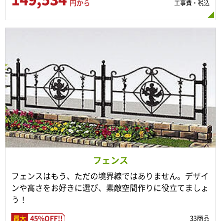
円から
工事費・税込
フェンス
フェンスはもう、ただの境界線ではありません。デザイ
ンや高さをお好きに選び、素敵空間作りに役立てましょ
う！
45%OFF!!
33商品
最大