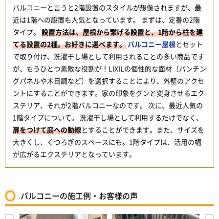
バルコニーと言うと2階設置のスタイルが想像されますが、最
近は1階への設置も人気となっています。 まずは、定番の2階
タイプ。
設置方法は、屋根から繋げる設置と、1階から柱を建
てる設置の2種。お好きに選べます。
バルコニー屋根
とセット
で取り付け、洗濯干し場として利用されることの多い商品です
が、もうひとつ素敵な役割が！LIXILの個性的な面材（パンチン
グパネルや木目調など）を選択することにより、外壁のアクセ
ントにすることができます。家の印象をグンと変身させるエク
ステリア、それが2階バルコニーなのです。 次に、最近人気の
1階タイプについて。 洗濯干し場として利用するだけでなく、
扉をつけて庭への動線
とすることができます。また、サイズを
大きくし、くつろぎのスペースにも。1階タイプは、活用の幅
が広がるエクステリアとなっています。
バルコニーの施工例・お客様の声