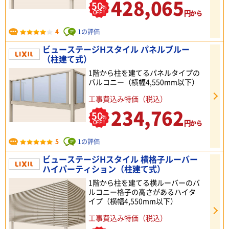
428,065
50
%
円
OFF!!
から
4
1の評価
ビューステージHスタイル パネルブルー
（柱建て式）
1階から柱を建てるパネルタイプの
バルコニー（横幅4,550mm以下）
工事費込み特価（税込）
234,762
50
%
円
OFF!!
から
5
1の評価
ビューステージHスタイル 横格子ルーバー
ハイパーティション（柱建て式）
1階から柱を建てる横ルーバーのバ
ルコニー格子の高さがあるハイタ
イプ（横幅4,550mm以下）
工事費込み特価（税込）