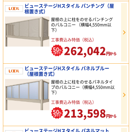
ビューステージHスタイル パンチング（屋
根置き式）
屋根の上に柱をのせるパンチング
のバルコニー （横幅4,550mm以
下）
工事費込み特価（税込）
262,042
50
%
円
OFF!!
から
ビューステージHスタイル パネルブルー
（屋根置き式）
屋根の上に柱をのせるパネルタイ
プのバルコニー（横幅4,550mm以
下）
工事費込み特価（税込）
213,598
50
%
円
OFF!!
から
ビューステージHスタイル パネルマット