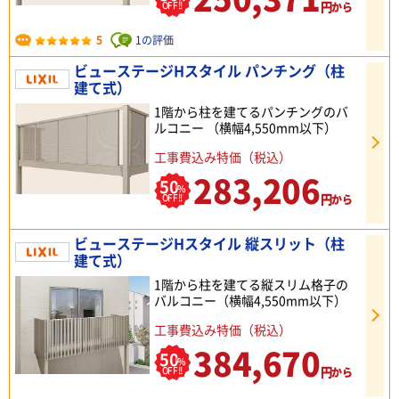
円
OFF!!
から
5
1の評価
ビューステージHスタイル パンチング（柱
建て式）
1階から柱を建てるパンチングのバ
ルコニー （横幅4,550mm以下）
工事費込み特価（税込）
283,206
50
%
円
OFF!!
から
ビューステージHスタイル 縦スリット（柱
建て式）
1階から柱を建てる縦スリム格子の
バルコニー（横幅4,550mm以下）
工事費込み特価（税込）
384,670
50
%
円
OFF!!
から