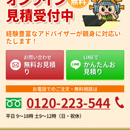
無料
見積受付中
経験豊富なアドバイザーが親身に対応い
たします！
お問い合わせ
LINEで
無料お見積
かんたんお
り
見積り
お電話でのご注文・無料相談は
0120-223-544
平日 9～18時
土9～12時（日・祝休）