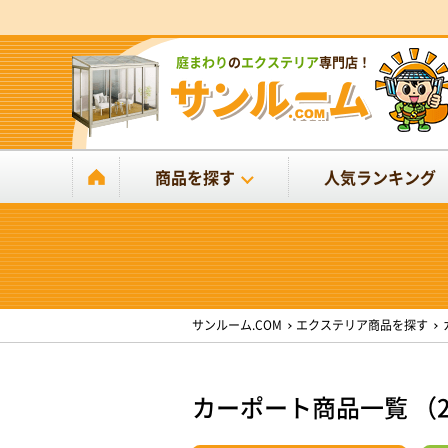
庭まわり
の
エクステリア
専門店！
商品を探す
人気ランキング
サンルーム.COM
エクステリア商品を探す
カーポート商品一覧 （2