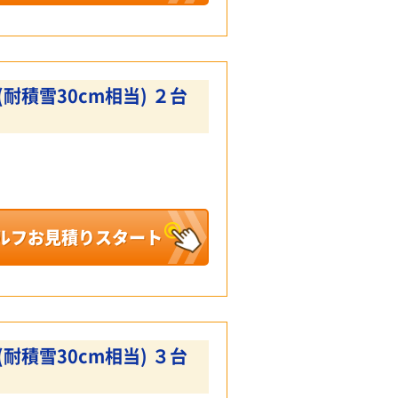
耐積雪30cm相当) ２台
ルフお見積りスタート
耐積雪30cm相当) ３台