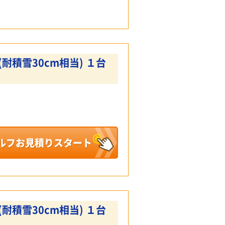
耐積雪30cm相当) １台
ルフお見積りスタート
耐積雪30cm相当) １台