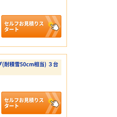
セルフお見積りス
タート
(耐積雪50cm相当) ３台
セルフお見積りス
タート