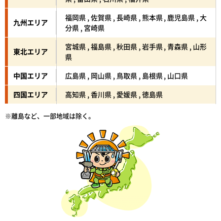
福岡県 , 佐賀県 , 長崎県 , 熊本県 , 鹿児島県 , 大
九州エリア
分県 , 宮崎県
宮城県 , 福島県 , 秋田県 , 岩手県 , 青森県 , 山形
東北エリア
県
中国エリア
広島県 , 岡山県 , 鳥取県 , 島根県 , 山口県
四国エリア
高知県 , 香川県 , 愛媛県 , 徳島県
※離島など、一部地域は除く。