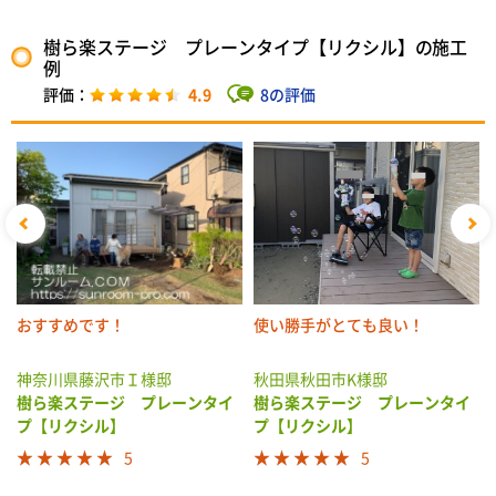
樹ら楽ステージ プレーンタイプ【リクシル】の施工
例
4.9
8の評価
おすすめです！
使い勝手がとても良い！
神奈川県藤沢市Ｉ様邸
秋田県秋田市K様邸
樹ら楽ステージ プレーンタイ
樹ら楽ステージ プレーンタイ
プ【リクシル】
プ【リクシル】
5
5