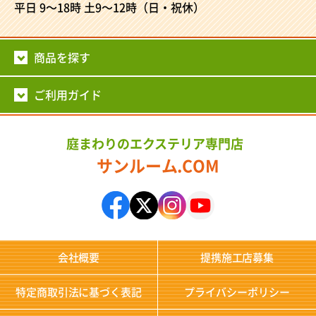
平日 9～18時
土9～12時（日・祝休）
商品を探す
ご利用ガイド
庭まわりのエクステリア専門店
サンルーム.COM
会社概要
提携施工店募集
特定商取引法に基づく表記
プライバシーポリシー