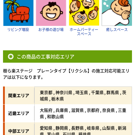
リビング増設
お子様の遊び場
ホームパーティー
癒しスペース
スペース
この商品の工事対応エリア
樹ら楽ステージ プレーンタイプ【リクシル】の施工対応可能エリ
アは以下になります。
東京都 , 神奈川県 , 埼玉県 , 千葉県 , 群馬県 , 茨
関東エリア
城県 , 栃木県
大阪府 , 兵庫県 , 滋賀県 , 京都府 , 奈良県 , 三重
近畿エリア
県 , 和歌山県
愛知県 , 静岡県 , 長野県 , 岐阜県 , 山梨県 , 新潟
中部エリア
県 , 富山県 , 石川県 , 福井県