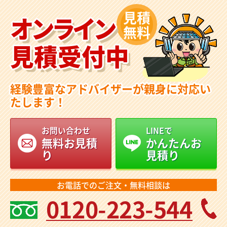
見積
オンライン
無料
見積受付中
経験豊富なアドバイザーが親身に対応い
たします！
お問い合わせ
LINEで
無料お見積
かんたんお
り
見積り
お電話でのご注文・無料相談は
0120-223-544