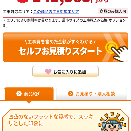
商品のみ購入可
工事対応エリア：
この商品の工事対応エリア
・エリアにより割引率は異なります。最小サイズの工事費込み価格(オプション
別)
工事費を含めた金額がすぐわかる
セルフお見積り
スタート
お気に入りに追加
お見積り・購入相談
商品紹介
凹凸のないフラットな質感で、スッキ
リとした印象に