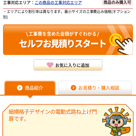
商品のみ購入可
工事対応エリア：
この商品の工事対応エリア
・エリアにより割引率は異なります。最小サイズの工事費込み価格(オプション
別)
工事費を含めた金額がすぐわかる
セルフお見積り
スタート
お気に入りに追加
お見積り・購入相談
商品紹介
細横格子デザインの電動式跳ね上げ門
扉です。