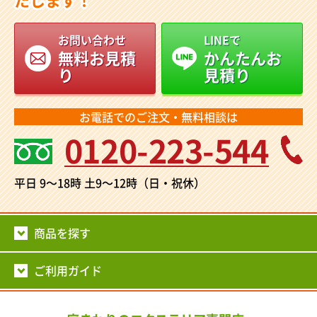
お問い合わせ
LINEで
無料お見積
かんたんお
り
見積り
お電話でのご注文・無料相談は
0120-223-544
平日 9～18時
土9～12時（日・祝休）
商品を探す
ご利用ガイド