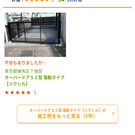
不安もありましたが…
東京都練馬区Ｔ様邸
オーバードアＳ１型 電動タイプ
【リクシル】
5
オーバードアＳ１型 電動タイプ【リクシル】の
施工例をもっと見る（1件）