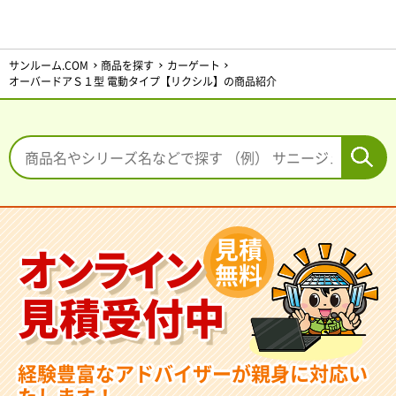
サンルーム.COM
商品を探す
カーゲート
オーバードアＳ１型 電動タイプ【リクシル】の商品紹介
見積
オンライン
無料
見積受付中
経験豊富なアドバイザーが親身に対応い
たします！