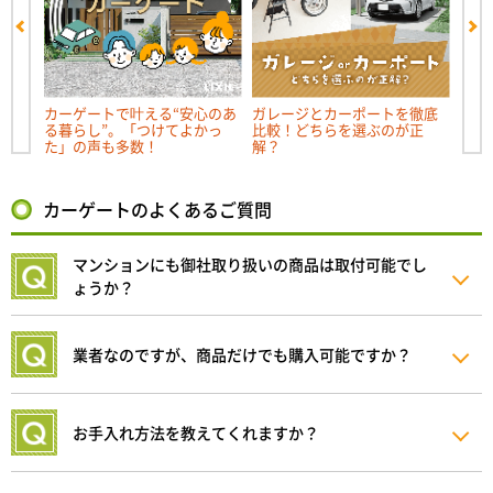
カーゲートで叶える“安心のあ
ガレージとカーポートを徹底
リク
る暮らし”。「つけてよかっ
比較！どちらを選ぶのが正
ルー
た」の声も多数！
解？
か？
カーゲートのよくあるご質問
マンションにも御社取り扱いの商品は取付可能でし
ょうか？
業者なのですが、商品だけでも購入可能ですか？
お手入れ方法を教えてくれますか？