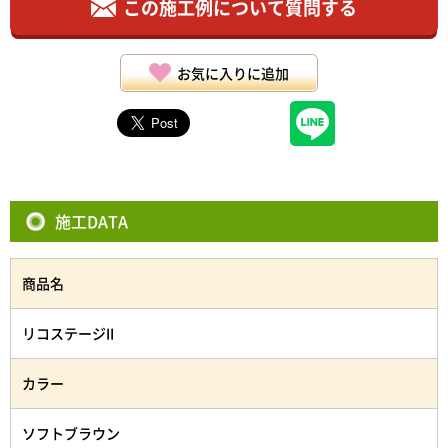
この施工例について質問する
お気に入りに追加
施工DATA
商品名
リコステージII
カラー
ソフトブラウン