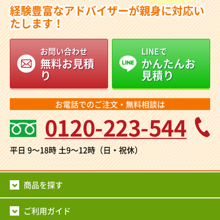
経験豊富なアドバイザーが親身に対応い
たします！
お問い合わせ
LINEで
無料お見積
かんたんお
り
見積り
お電話でのご注文・無料相談は
0120-223-544
平日 9～18時
土9～12時（日・祝休）
商品を探す
ご利用ガイド