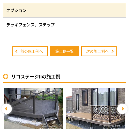
オプション
デッキフェンス、ステップ
前の施工例へ
施工例一覧
次の施工例へ
リコステージIIの施工例