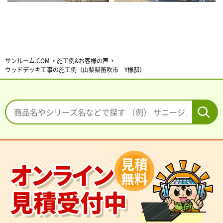
サンルーム.COM
施工例&お客様の声
ウッドデッキ工事の施工例（山梨県笛吹市 Y様邸）
見積
オンライン
無料
見積受付中