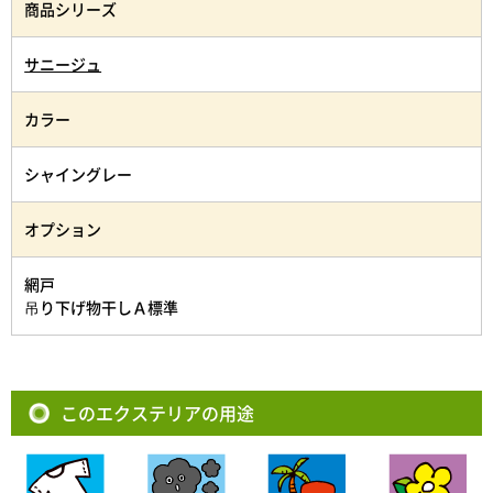
商品シリーズ
サニージュ
カラー
シャイングレー
オプション
網戸
吊り下げ物干しＡ標準
このエクステリアの用途