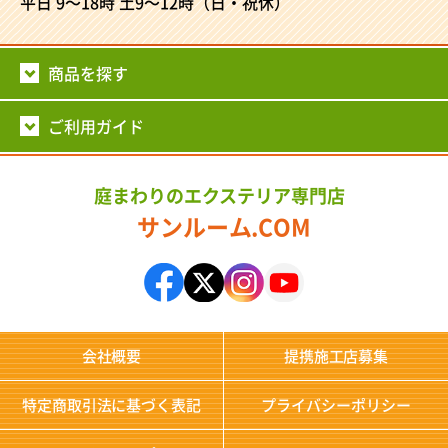
平日 9～18時
土9～12時（日・祝休）
商品を探す
ご利用ガイド
庭まわりのエクステリア専門店
サンルーム.COM
会社概要
提携施工店募集
特定商取引法に基づく表記
プライバシーポリシー