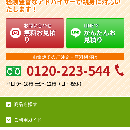
経験豊富なアドバイザーが親身に対応い
たします！
お問い合わせ
LINEで
無料お見積
かんたんお
り
見積り
お電話でのご注文・無料相談は
0120-223-544
平日 9～18時
土9～12時（日・祝休）
商品を探す
ご利用ガイド