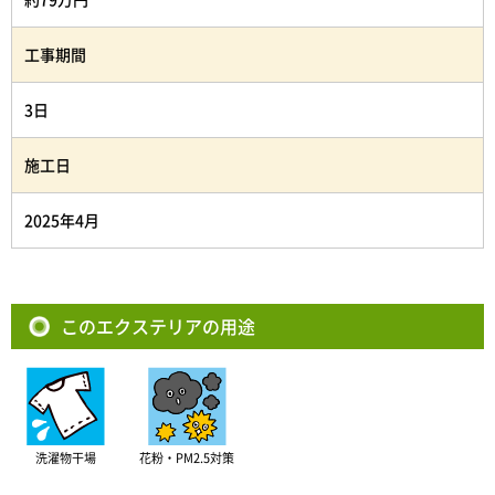
工事期間
3日
施工日
2025年4月
このエクステリアの用途
洗濯物干場
花粉・PM2.5対策