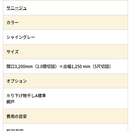
サニージュ
カラー
シャイングレー
サイズ
間口3,200mm（2.0間切詰）×出幅1,250 mm（5尺切詰）
オプション
吊り下げ物干しA標準
網戸
費用の目安
約79万円