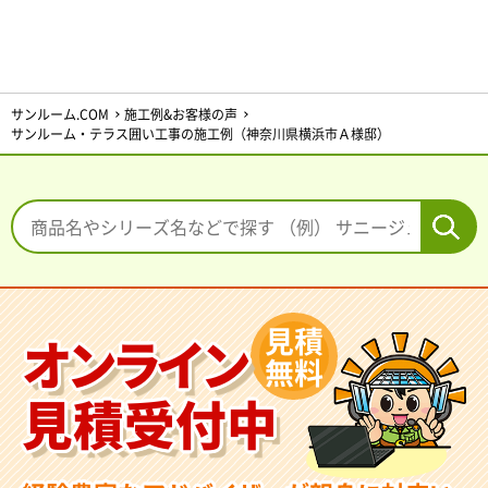
サンルーム.COM
施工例&お客様の声
サンルーム・テラス囲い工事の施工例（神奈川県横浜市Ａ様邸）
見積
オンライン
無料
見積受付中