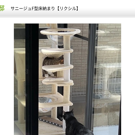
邸
サニージュF型床納まり【リクシル】