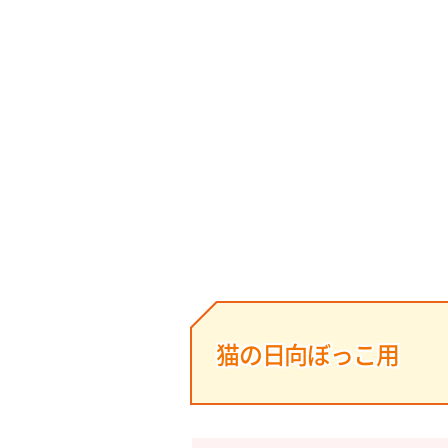
猫の日向ぼっこ用