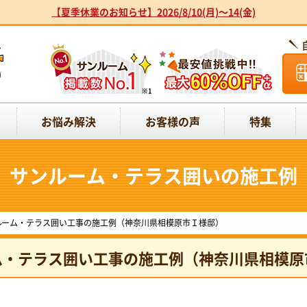
【夏季休業のお知らせ】2026/8/10(月)～14(金)
お悩み解決
お客様の声
特集
サンルーム・テラス囲いの施工例
ルーム・テラス囲い工事の施工例（神奈川県相模原市Ｉ様邸）
ム・テラス囲い工事の施工例（神奈川県相模原