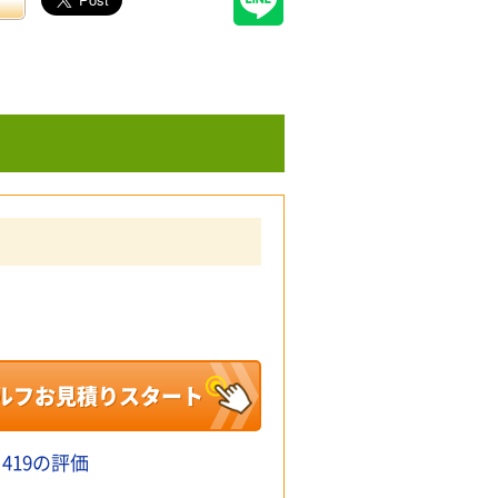
ルフお見積りスタート
419の評価