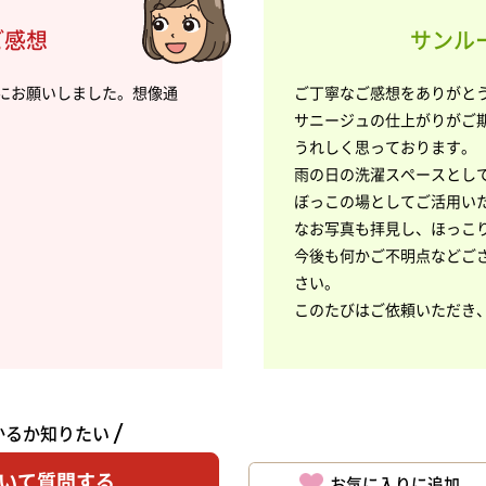
ご感想
サンルー
にお願いしました。想像通
ご丁寧なご感想をありがと
サニージュの仕上がりがご
うれしく思っております。
雨の日の洗濯スペースとし
ぼっこの場としてご活用い
なお写真も拝見し、ほっこ
今後も何かご不明点などご
さい。
このたびはご依頼いただき
かるか知りたい
いて質問する
お気に入りに追加