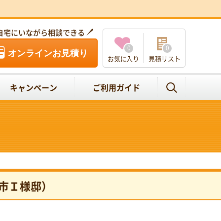
自宅にいながら相談できる
0
0
オンラインお見積り
お気に入り
見積リスト
キャンペーン
ご利用ガイド
市Ｉ様邸）