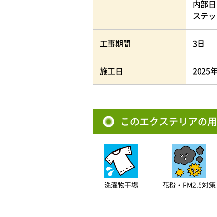
内部日
ステッ
工事期間
3日
施工日
2025
このエクステリアの用
洗濯物干場
花粉・PM2.5対策