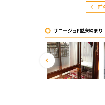
前
サニージュF型床納まり