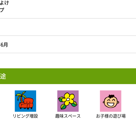
よけ
プ
年6月
途
リビング増設
趣味スペース
お子様の遊び場