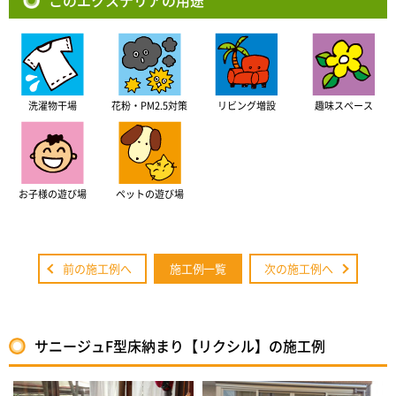
このエクステリアの用途
洗濯物干場
花粉・PM2.5対策
リビング増設
趣味スペース
お子様の遊び場
ペットの遊び場
前の施工例へ
施工例一覧
次の施工例へ
サニージュF型床納まり【リクシル】の施工例