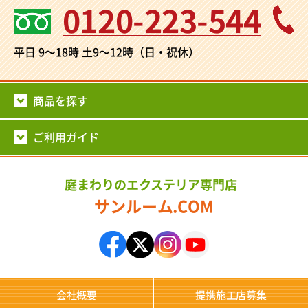
0120-223-544
平日 9～18時
土9～12時（日・祝休）
商品を探す
ご利用ガイド
庭まわりのエクステリア専門店
サンルーム.COM
会社概要
提携施工店募集