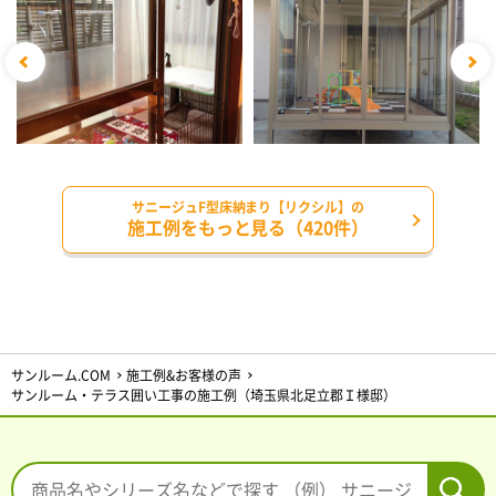
サニージュF型床納まり【リクシル】の
施工例をもっと見る（420件）
サンルーム.COM
施工例&お客様の声
サンルーム・テラス囲い工事の施工例（埼玉県北足立郡Ｉ様邸）