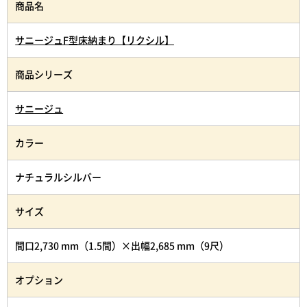
商品名
サニージュF型床納まり【リクシル】
商品シリーズ
サニージュ
カラー
ナチュラルシルバー
サイズ
間口2,730 mm（1.5間）×出幅2,685 mm（9尺）
オプション