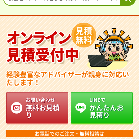
見積
オンライン
無料
見積受付中
経験豊富なアドバイザーが親身に対応い
たします！
お問い合わせ
LINEで
無料お見積
かんたんお
り
見積り
お電話でのご注文・無料相談は