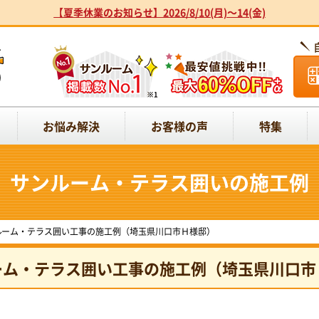
【夏季休業のお知らせ】2026/8/10(月)～14(金)
お悩み解決
お客様の声
特集
サンルーム・テラス囲いの施工例
ルーム・テラス囲い工事の施工例（埼玉県川口市Ｈ様邸）
ーム・テラス囲い工事の施工例（埼玉県川口市