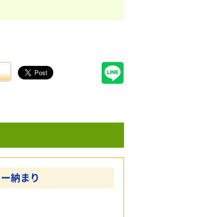
ニー納まり