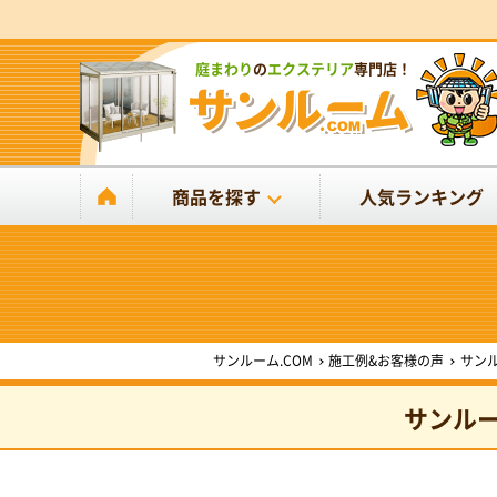
庭まわり
の
エクステリア
専門店！
商品を探す
人気ランキング
サンルーム.COM
施工例&お客様の声
サン
サンル