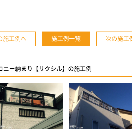
の施工例へ
施工例一覧
次の施工
コニー納まり【リクシル】の施工例