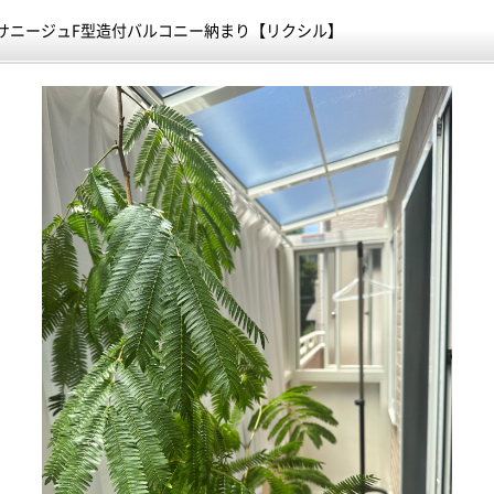
サニージュF型造付バルコニー納まり【リクシル】