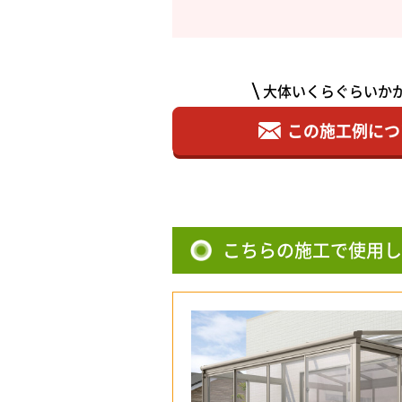
大体いくらぐらいか
この施工例につ
こちらの施工で使用し