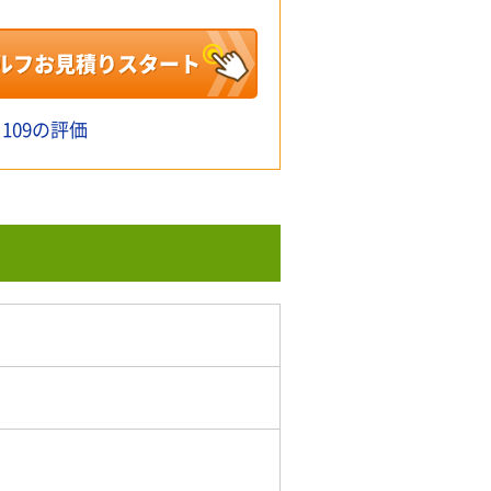
ルフお見積りスタート
109の評価