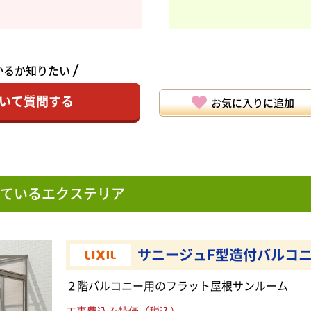
かるか知りたい
いて質問する
お気に入りに追加
ているエクステリア
サニージュF型造付バルコ
２階バルコニー用のフラット屋根サンルーム
工事費込み特価（税込）