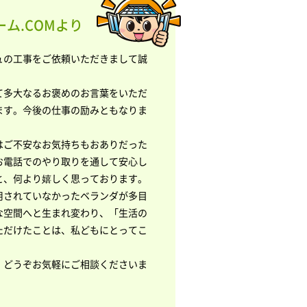
ム.COMより
ュの工事をご依頼いただきまして誠
。
て多大なるお褒めのお言葉をいただ
ます。今後の仕事の励みともなりま
はご不安なお気持ちもおありだった
お電話でのやり取りを通して安心し
と、何より嬉しく思っております。
用されていなかったベランダが多目
な空間へと生まれ変わり、「生活の
ただけたことは、私どもにとってこ
、どうぞお気軽にご相談くださいま