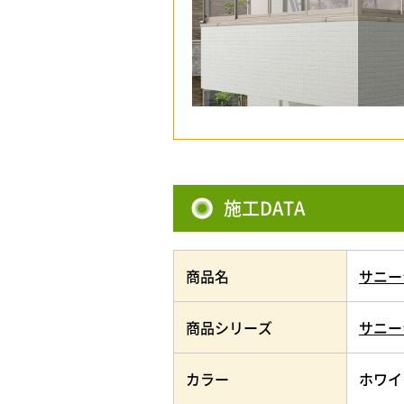
施工DATA
商品名
サニー
商品シリーズ
サニー
カラー
ホワイ