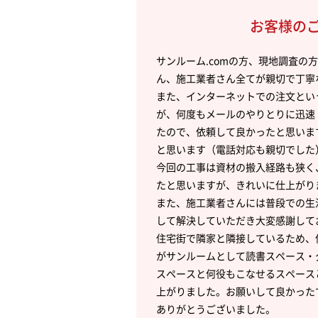
お客様の
サンルーム.comの方、現地調査の
ん、施工業者さん全てが親切で丁寧
また、インターネットでの注文とい
が、何度もメールのやりとりに迅速
たので、依頼して良かったと思いま
と思います（電話対応も親切でした
今回の工事は資材の搬入経路も狭く
たと思いますが、きれいに仕上がり
また、施工業者さんには普段での生
して解決していただき大変感謝して
住宅街で隣家と隣接しているため、
がサンルームとして読書スペース・
スペースと何役もこなせるスペース
上がりました。お願いして良かった
ありがとうございました。