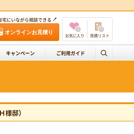
自宅にいながら相談できる
0
0
オンラインお見積り
お気に入り
見積リスト
キャンペーン
ご利用ガイド
Ｈ様邸）