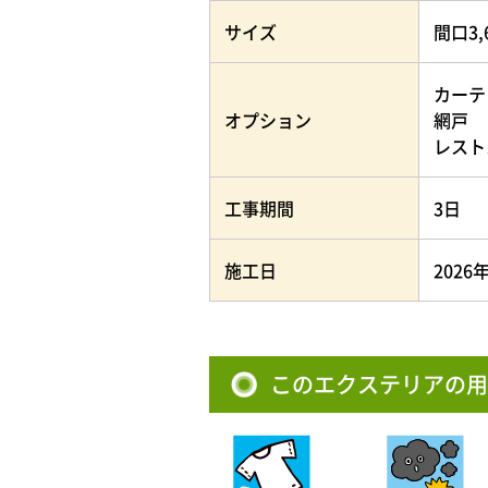
サイズ
間口3,
カーテ
オプション
網戸
レスト
工事期間
3日
施工日
2026
このエクステリアの用