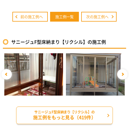
前の施工例へ
施工例一覧
次の施工例へ
サニージュF型床納まり【リクシル】の施工例
サニージュF型床納まり【リクシル】の
施工例をもっと見る（419件）