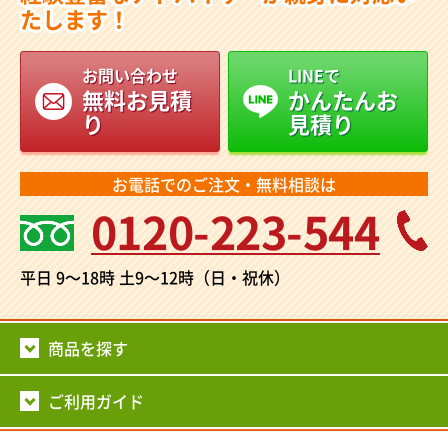
たします！
お問い合わせ
LINEで
無料お見積
かんたんお
り
見積り
お電話でのご注文・無料相談は
0120-223-544
平日 9～18時
土9～12時（日・祝休）
商品を探す
ご利用ガイド