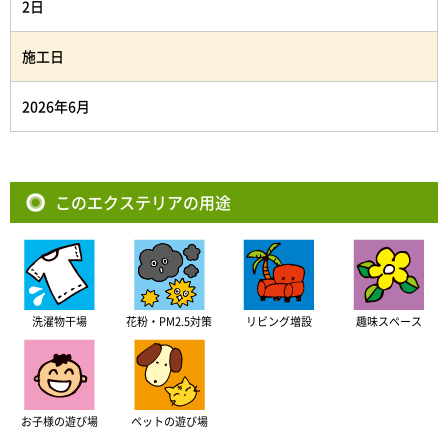
2日
施工日
2026年6月
このエクステリアの用途
洗濯物干場
花粉・PM2.5対策
リビング増設
趣味スペース
お子様の遊び場
ペットの遊び場