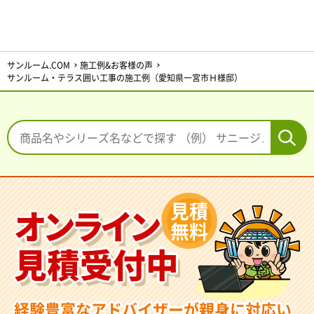
サンルーム.COM
施工例&お客様の声
サンルーム・テラス囲い工事の施工例（愛知県一宮市Ｈ様邸）
見積
オンライン
無料
見積受付中
経験豊富なアドバイザーが親身に対応い