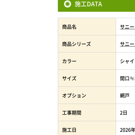
施工DATA
商品名
サニー
商品シリーズ
サニー
カラー
シャイ
サイズ
間口≒
オプション
網戸
工事期間
2日
施工日
2026