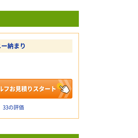
ニー納まり
ルフお見積りスタート
33の評価