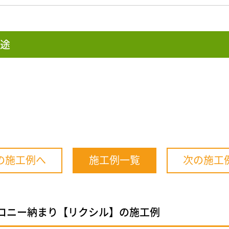
途
の施工例へ
施工例一覧
次の施工
コニー納まり【リクシル】の施工例