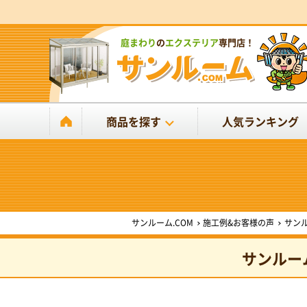
庭まわり
の
エクステリア
専門店！
商品を探す
人気ランキング
サンルーム.COM
施工例&お客様の声
サン
サンルー