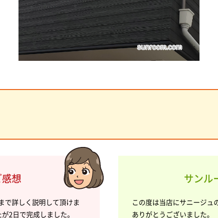
ご感想
サンルー
まで詳しく説明して頂けま
この度は当店にサニージュ
たが2日で完成しました。
ありがとうございました。