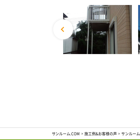
サンルーム.COM
施工例&お客様の声
サンルーム