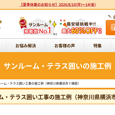
【夏季休業のお知らせ】2026/8/10(月)～14(金)
お悩み解決
お客様の声
特集
サンルーム・テラス囲いの施工例
ルーム・テラス囲い工事の施工例（神奈川県横浜市Ｙ様邸）
ム・テラス囲い工事の施工例（神奈川県横浜