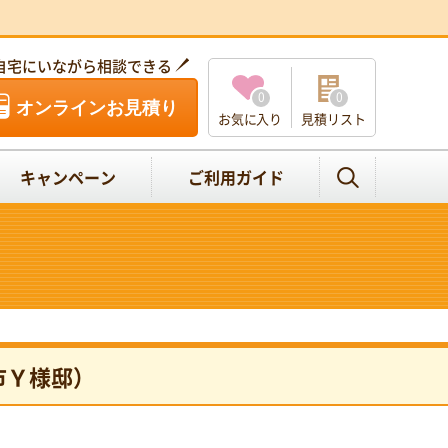
自宅にいながら相談できる
0
0
オンラインお見積り
お気に入り
見積リスト
キャンペーン
ご利用ガイド
市Ｙ様邸）