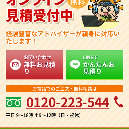
無料
見積受付中
経験豊富なアドバイザーが親身に対応い
たします！
お問い合わせ
LINEで
無料お見積
かんたんお
り
見積り
お電話でのご注文・無料相談は
0120-223-544
平日 9～18時
土9～12時（日・祝休）