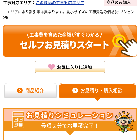
商品のみ購入可
工事対応エリア：
この商品の工事対応エリア
・エリアにより割引率は異なります。最小サイズの工事費込み価格(オプション
別)
工事費を含めた金額がすぐわかる
セルフお見積り
スタート
お気に入りに追加
商品紹介
お見積り・購入相談
お見積り
シミュレーション
最短２分でお見積完了！