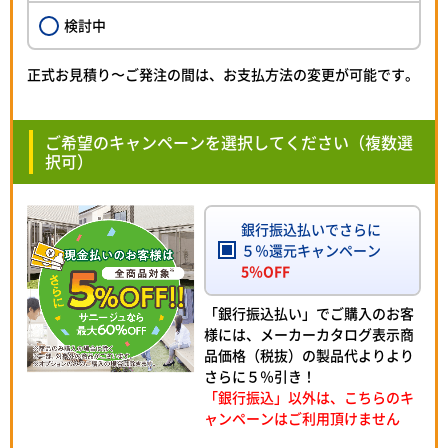
検討中
正式お見積り〜ご発注の間は、お支払方法の変更が可能です。
ご希望のキャンペーンを選択してください（複数選
択可）
銀行振込払いでさらに
５％還元キャンペーン
5％OFF
「銀行振込払い」でご購入のお客
様には、メーカーカタログ表示商
品価格（税抜）の製品代よりより
さらに５％引き！
「銀行振込」以外は、こちらのキ
ャンペーンはご利用頂けません