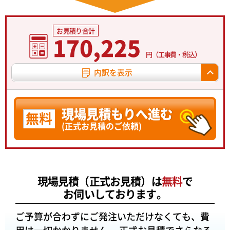
お見積り合計
170,225
円（工事費・税込）
内訳を表示
現場見積もりへ進む
無料
(正式お見積のご依頼)
現場見積（正式お見積）は
無料
で
お伺いしております。
ご予算が合わずにご発注いただけなくても、費
用は一切かかりません。
正式お見積でさらなる