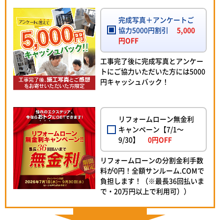
完成写真＋アンケートご
協力5000円割引
5,000
円OFF
工事完了後に完成写真とアンケー
トにご協力いただいた方には5000
円キャッシュバック！
リフォームローン無金利
キャンペーン【7/1～
9/30】
0円OFF
リフォームローンの分割金利手数
料が0円！全額サンルーム.COMで
負担します！（※最長36回払いま
で・20万円以上で利用可））