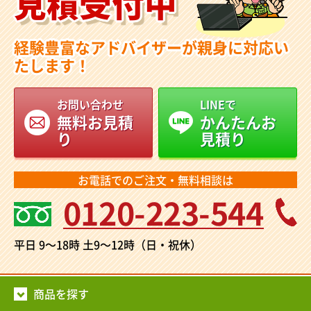
見積受付中
経験豊富なアドバイザーが親身に対応い
たします！
お問い合わせ
LINEで
無料お見積
かんたんお
り
見積り
お電話でのご注文・無料相談は
0120-223-544
平日 9～18時
土9～12時（日・祝休）
商品を探す