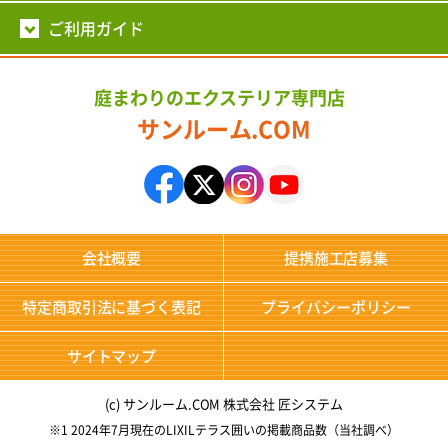
ご利用ガイド
庭まわりのエクステリア専門店
サンルーム.COM
会社概要
提携施工店募集
特定商取引法に基づく表記
プライバシーポリシー
サイトマップ
(c) サンルーム.COM 株式会社 匠システム
※1 2024年7月現在のLIXILテラス囲いの掲載商品数（当社調べ）