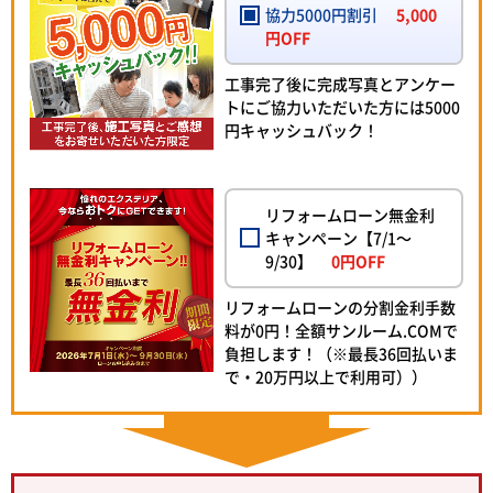
協力5000円割引
5,000
円OFF
工事完了後に完成写真とアンケー
トにご協力いただいた方には5000
円キャッシュバック！
リフォームローン無金利
キャンペーン【7/1～
9/30】
0円OFF
リフォームローンの分割金利手数
料が0円！全額サンルーム.COMで
負担します！（※最長36回払いま
で・20万円以上で利用可））