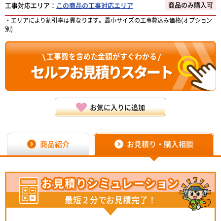
商品のみ購入可
工事対応エリア：
この商品の工事対応エリア
・エリアにより割引率は異なります。最小サイズの工事費込み価格(オプション
別)
工事費を含めた金額がすぐわかる
セルフお見積り
スタート
お気に入りに追加
商品紹介
お見積り・購入相談
お見積り
シミュレーション
最短２分でお見積完了！