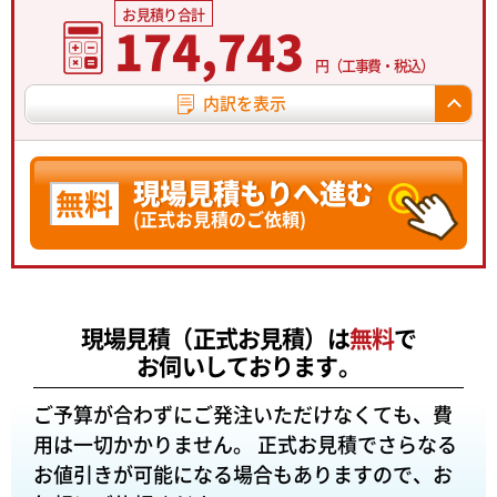
お見積り合計
174,743
円（工事費・税込）
内訳を表示
現場見積もりへ進む
無料
(正式お見積のご依頼)
現場見積（正式お見積）は
無料
で
お伺いしております。
ご予算が合わずにご発注いただけなくても、費
用は一切かかりません。
正式お見積でさらなる
お値引きが可能になる場合もありますので、お