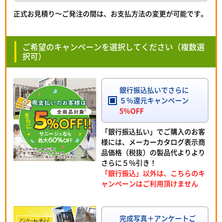
正式お見積り〜ご発注の間は、お支払方法の変更が可能です。
ご希望のキャンペーンを選択してください（複数選
択可）
銀行振込払いでさらに
５％還元キャンペーン
5％OFF
「銀行振込払い」でご購入のお客
様には、メーカーカタログ表示商
品価格（税抜）の製品代よりより
さらに５％引き！
「銀行振込」以外は、こちらのキ
ャンペーンはご利用頂けません
完成写真＋アンケートご