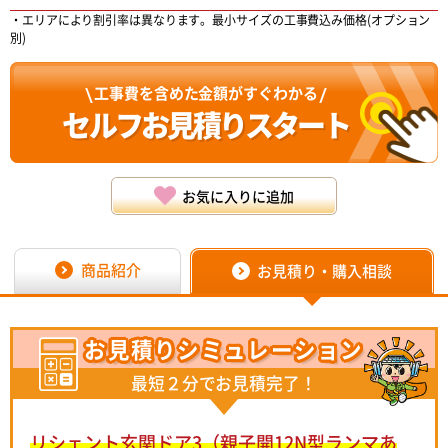
・エリアにより割引率は異なります。最小サイズの工事費込み価格(オプション
別)
工事費を含めた金額がすぐわかる
セルフお見積り
スタート
お気に入りに追加
商品紹介
お見積り・購入相談
お見積り
シミュレーション
最短２分でお見積完了！
リシェント玄関ドア3（親子開12N型ランマあ