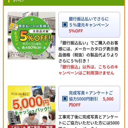
銀行振込払いでさらに
５％還元キャンペーン
5％OFF
「銀行振込払い」でご購入のお客
様には、メーカーカタログ表示商
品価格（税抜）の製品代よりより
さらに５％引き！
「銀行振込」以外は、こちらのキ
ャンペーンはご利用頂けません
完成写真＋アンケートご
協力5000円割引
5,000
円OFF
工事完了後に完成写真とアンケー
トにご協力いただいた方には5000