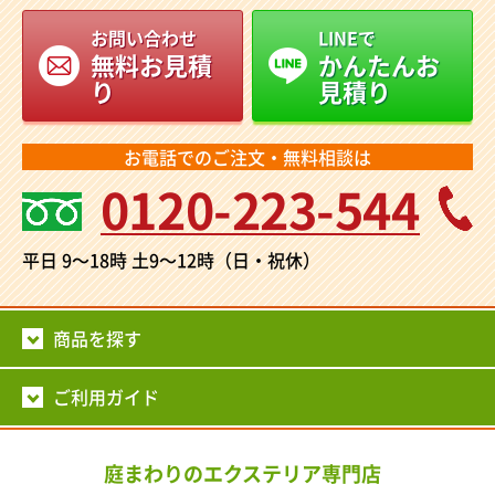
お問い合わせ
LINEで
無料お見積
かんたんお
り
見積り
お電話でのご注文・無料相談は
0120-223-544
平日 9～18時
土9～12時（日・祝休）
商品を探す
ご利用ガイド
庭まわりのエクステリア専門店