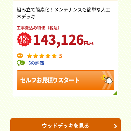
組み立て簡素化！メンテナンスも簡単な人工
木デッキ
工事費込み特価（税込）
143,126
45
%
円
OFF!!
から
5
6の評価
セルフお見積りスタート
ウッドデッキを見る