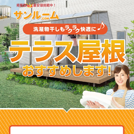
1
掲載数
最安値挑戦中！
No.