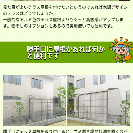
見た目がよいテラス屋根を付けたいというのであれば木調デザイン
のテラスはどうでしょうか。
一般的なアルミ色のテラス屋根よりもぐっと高級感がアップしま
す。物干しのオプションもあるので実用使いでも便利です。
勝手口に屋根があれば何か
と便利です
勝手口にテラス屋根を取り付けると、ゴミ置き場や灯油を置くスペ