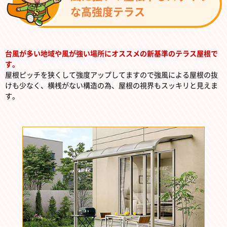
な高強度テラス
台風が多い地域や風が強い場所にオススメの新基準のテラス屋根で
す。
屋根ピッチを狭くして強度アップしてますので強風による屋根の抜
けも少なく、横桟がない構造の為、屋根の視界もスッキリと見えま
す。