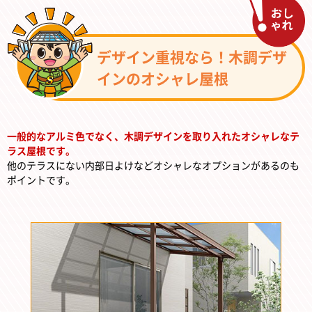
デザイン重視なら！木調デザ
インのオシャレ屋根
一般的なアルミ色でなく、木調デザインを取り入れたオシャレなテ
ラス屋根です。
他のテラスにない内部日よけなどオシャレなオプションがあるのも
ポイントです。