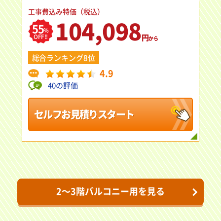
工事費込み特価（税込）
104,098
55
%
円
OFF!!
から
総合ランキング8位
4.9
40の評価
セルフお見積りスタート
2～3階バルコニー用を見る