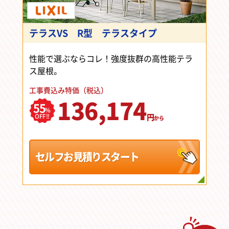
テラスVS R型 テラスタイプ
性能で選ぶならコレ！強度抜群の高性能テラ
ス屋根。
工事費込み特価（税込）
136,174
55
%
円
OFF!!
から
セルフお見積りスタート