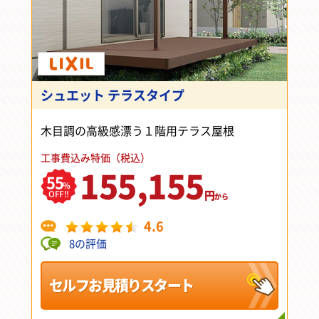
シュエット テラスタイプ
木目調の高級感漂う１階用テラス屋根
工事費込み特価（税込）
155,155
55
%
円
OFF!!
から
4.6
8の評価
セルフお見積りスタート