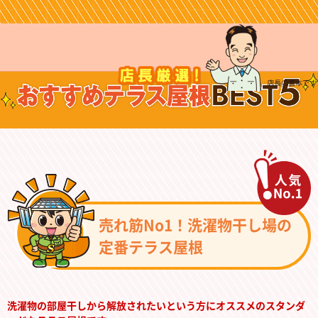
売れ筋No1！洗濯物干し場の
定番テラス屋根
洗濯物の部屋干しから解放されたいという方にオススメのスタンダ