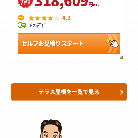
318,609
円
OFF!!
から
4.3
6の評価
セルフお見積りスタート
テラス屋根を一覧で見る