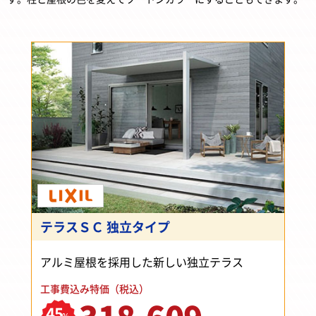
テラスＳＣ 独立タイプ
アルミ屋根を採用した新しい独立テラス
工事費込み特価（税込）
45
%