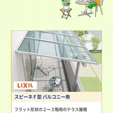
スピーネＦ型 バルコニー用
フラット形状の２〜３階用のテラス屋根