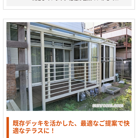
既存デッキを活かした、最適なご提案で快
適なテラスに！