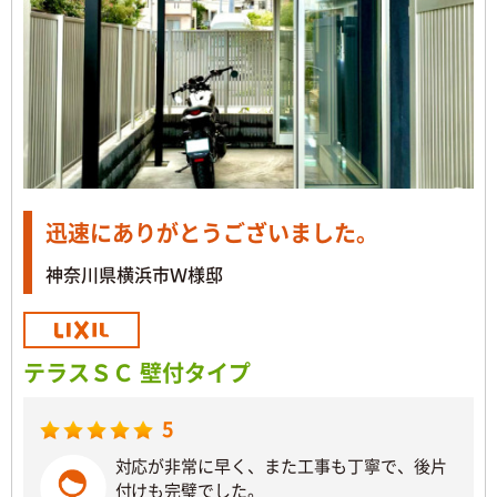
迅速にありがとうございました。
神奈川県横浜市Ｗ様邸
テラスＳＣ 壁付タイプ
5
対応が非常に早く、また工事も丁寧で、後片
付けも完璧でした。