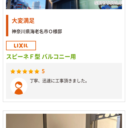
大変満足
神奈川県海老名市Ｏ様邸
スピーネＦ型 バルコニー用
5
丁寧、迅速に工事頂きました。