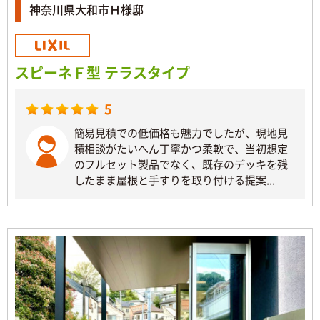
神奈川県大和市Ｈ様邸
スピーネＦ型 テラスタイプ
5
簡易見積での低価格も魅力でしたが、現地見
積相談がたいへん丁寧かつ柔軟で、当初想定
のフルセット製品でなく、既存のデッキを残
したまま屋根と手すりを取り付ける提案...