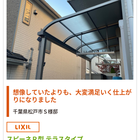
想像していたよりも、大変満足いく仕上が
りになりました
千葉県松戸市Ｓ様邸
スピーネＲ型 テラスタイプ