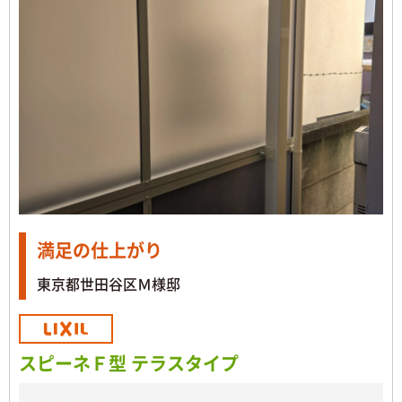
満足の仕上がり
東京都世田谷区Ｍ様邸
スピーネＦ型 テラスタイプ