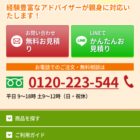
経験豊富なアドバイザーが親身に対応い
たします！
お問い合わせ
LINEで
無料お見積
かんたんお
り
見積り
お電話でのご注文・無料相談は
0120-223-544
平日 9～18時
土9～12時（日・祝休）
商品を探す
ご利用ガイド