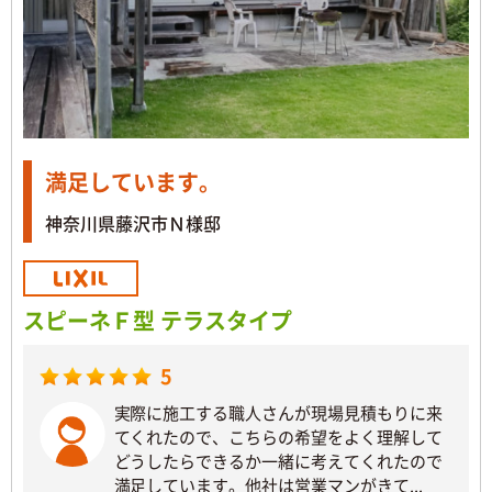
満足しています。
神奈川県藤沢市Ｎ様邸
スピーネＦ型 テラスタイプ
5
実際に施工する職人さんが現場見積もりに来
てくれたので、こちらの希望をよく理解して
どうしたらできるか一緒に考えてくれたので
満足しています。他社は営業マンがきて...