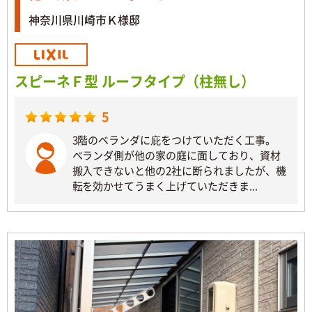
神奈川県川崎市Ｋ様邸
スピーネＦ型 ルーフタイプ（柱無し）
5
3階のベランダに庇をつけていただく工事。
ベランダ側が他の家の庭に面しており、資材
搬入できないと他の2社に断られましたが、機
転を効かせてうまく上げていただきま...