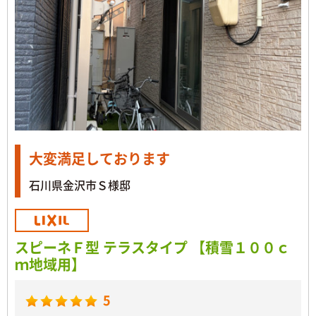
大変満足しております
石川県金沢市Ｓ様邸
スピーネＦ型 テラスタイプ 【積雪１００ｃ
ｍ地域用】
5