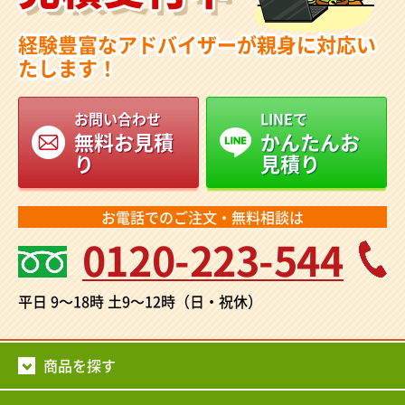
経験豊富なアドバイザーが親身に対応い
たします！
お問い合わせ
LINEで
無料お見積
かんたんお
り
見積り
お電話でのご注文・無料相談は
0120-223-544
平日 9～18時
土9～12時（日・祝休）
商品を探す