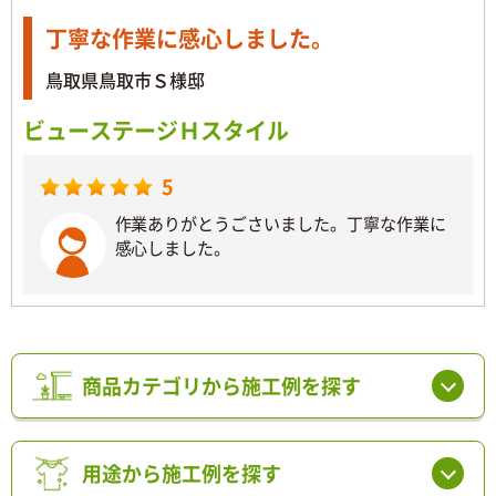
丁寧な作業に感心しました。
鳥取県鳥取市Ｓ様邸
ビューステージＨスタイル
5
作業ありがとうごさいました。丁寧な作業に
感心しました。
商品カテゴリから施工例を探す
用途から施工例を探す