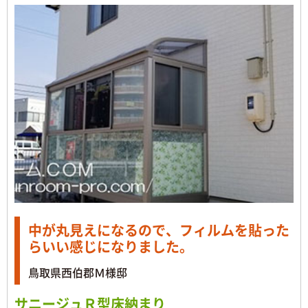
中が丸見えになるので、フィルムを貼った
らいい感じになりました。
鳥取県西伯郡Ｍ様邸
サニージュＲ型床納まり