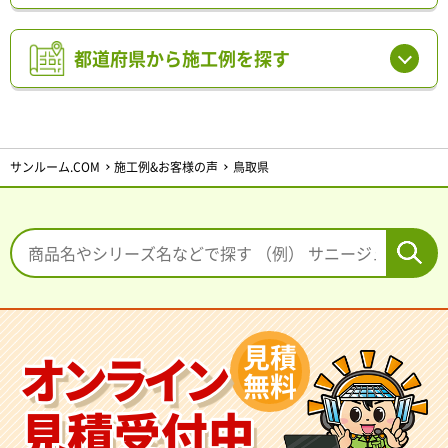
都道府県から施工例を探す
サンルーム.COM
施工例&お客様の声
鳥取県
見積
オンライン
無料
見積受付中