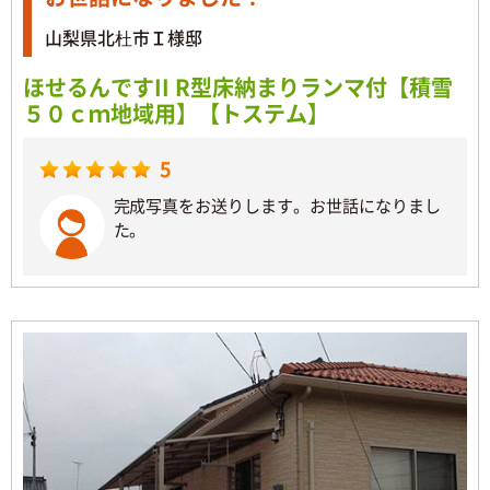
山梨県北杜市Ｉ様邸
ほせるんですII R型床納まりランマ付【積雪
５０ｃｍ地域用】【トステム】
5
完成写真をお送りします。お世話になりまし
た。