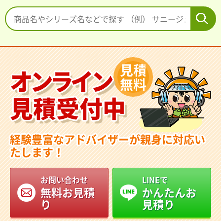
見積
オンライン
無料
見積受付中
経験豊富なアドバイザーが親身に対応い
たします！
お問い合わせ
LINEで
無料お見積
かんたんお
り
見積り