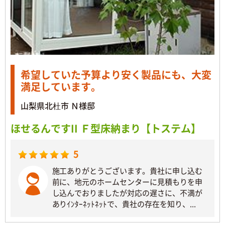
希望していた予算より安く製品にも、大変
満足しています。
山梨県北杜市 Ｎ様邸
ほせるんですII Ｆ型床納まり【トステム】
5
施工ありがとうございます。貴社に申し込む
前に、地元のホームセンターに見積もりを申
し込んでおりましたが対応の遅さに、不満が
ありｲﾝﾀｰﾈｯﾄﾈｯﾄで、貴社の存在を知り、...