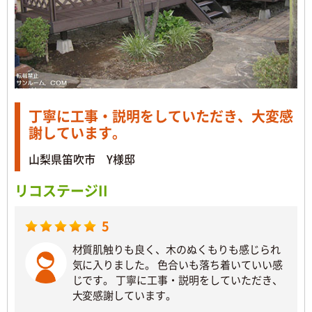
丁寧に工事・説明をしていただき、大変感
謝しています。
山梨県笛吹市 Y様邸
リコステージII
5
材質肌触りも良く、木のぬくもりも感じられ
気に入りました。 色合いも落ち着いていい感
じです。 丁寧に工事・説明をしていただき、
大変感謝しています。