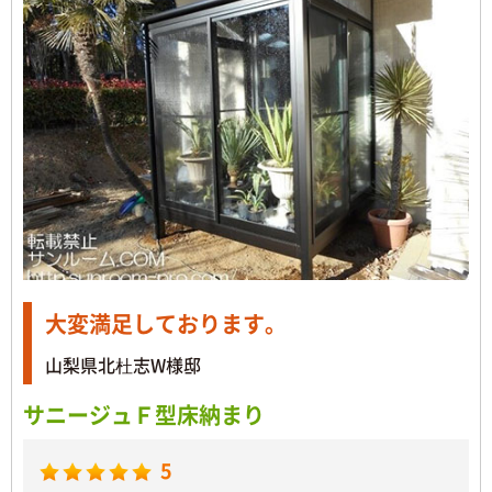
大変満足しております。
山梨県北杜志W様邸
サニージュＦ型床納まり
5