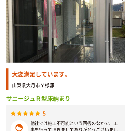
大変満足しています。
山梨県大月市Ｙ様邸
サニージュＲ型床納まり
5
他社では施工不可能という回答のなかで、工
事を行って頂きましてありがとうございまし