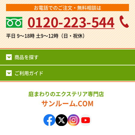
お電話でのご注文・無料相談は
0120-223-544
平日 9～18時
土9～12時（日・祝休）
商品を探す
ご利用ガイド
庭まわりのエクステリア専門店
サンルーム.COM