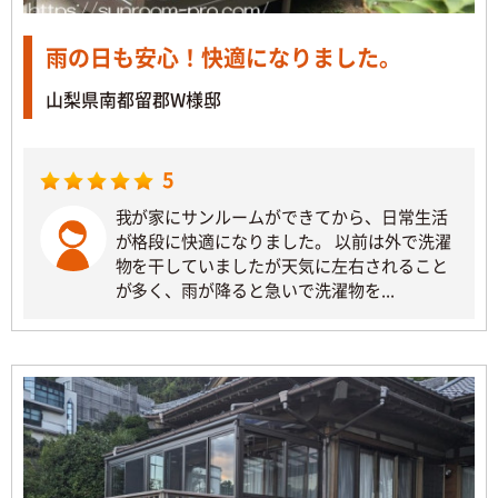
雨の日も安心！快適になりました。
山梨県南都留郡W様邸
5
我が家にサンルームができてから、日常生活
が格段に快適になりました。 以前は外で洗濯
物を干していましたが天気に左右されること
が多く、雨が降ると急いで洗濯物を...