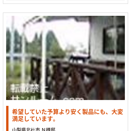
希望していた予算より安く製品にも、大変
満足しています。
山梨県北杜市 Ｎ様邸