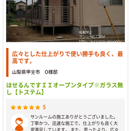
広々とした仕上がりで使い勝手も良く、最
高です。
山梨県甲斐市 O様邸
ほせるんですＩＩオープンタイプ※ガラス無
し【トステム】
5
サンルームの施工ありがとうございました。
丁寧かつ、迅速な施工で、仕上がりも良く大
変満足しています。 また、思ったより、広々