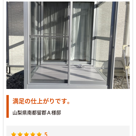
満足の仕上がりです。
山梨県南都留郡Ａ様邸
5