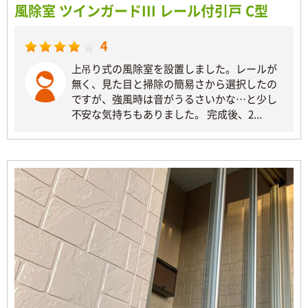
風除室 ツインガードIII レール付引戸 C型
4
上吊り式の風除室を設置しました。レールが
無く、見た目と掃除の簡易さから選択したの
ですが、強風時は音がうるさいかな…と少し
不安な気持ちもありました。 完成後、2...