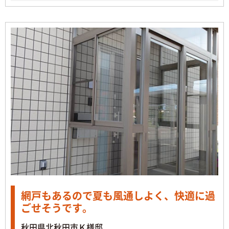
網戸もあるので夏も風通しよく、快適に過
ごせそうです。
秋田県北秋田市Ｋ様邸