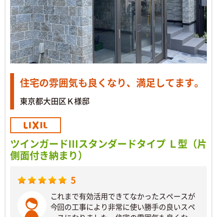
住宅の雰囲気も良くなり、満足してます。
東京都大田区Ｋ様邸
ツインガードIIIスタンダードタイプ Ｌ型（片
側面付き納まり）
5
これまで有効活用できてなかったスペースが
今回の工事により非常に使い勝手の良いスペ