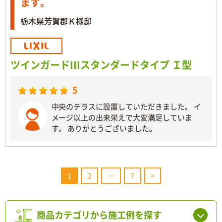
ます。
栃木県芳賀郡Ｋ様邸
ツインガードIIIスタンダードタイプ Ｉ型
5
中央のテラスに設置していただきました。 イ
メージ以上の出来栄えで大変満足していま
す。 ありがとうございました。
1
2
…
7
>
商品カテゴリから施工例を探す