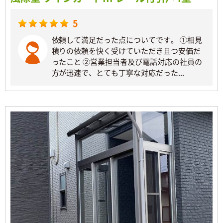
5
依頼して満足だった点についてです。 ①相見
積りの依頼を快く受けていただき且つ安価だ
ったこと ②営業担当者及び電話対応の社員の
方が迅速で、とても丁寧な対応だった...