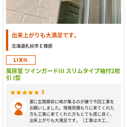
出来上がりも大満足です。
北海道札幌市Ｅ様邸
風除室 ツインガードIII スリムタイプ袖付2枚
引 I型
5
夏に玄関扉前に蝿が集るのが嫌で今回工事を
お願いしました。現場見積もりに来てくれた
方も工事に来てくれた方もとても感じ良く、
出来上がりも大満足です。（工事は大工...