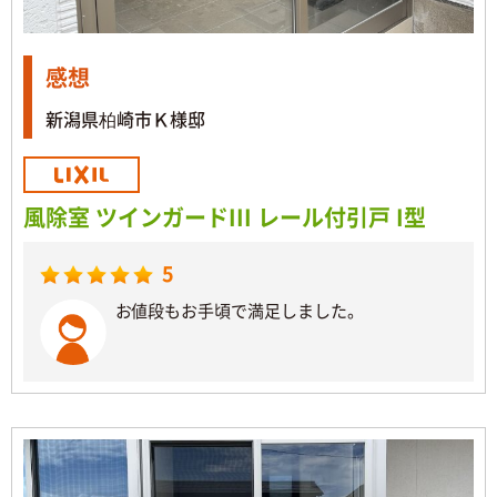
感想
新潟県柏崎市Ｋ様邸
風除室 ツインガードIII レール付引戸 I型
5
お値段もお手頃で満足しました。