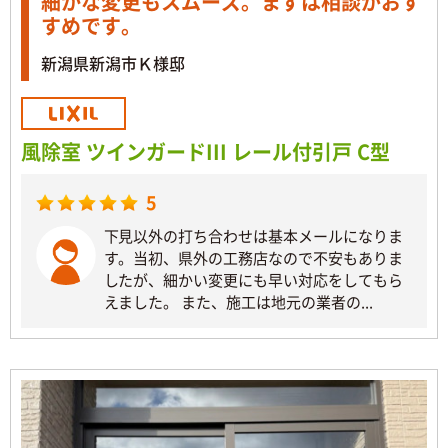
細かな変更もスムーズ。まずは相談がおす
すめです。
新潟県新潟市Ｋ様邸
風除室 ツインガードIII レール付引戸 C型
5
下見以外の打ち合わせは基本メールになりま
す。当初、県外の工務店なので不安もありま
したが、細かい変更にも早い対応をしてもら
えました。 また、施工は地元の業者の...