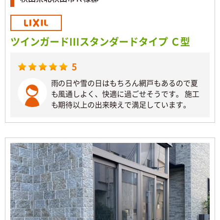
ツインガードIIIスタンダードタイプ Ｃ型
5
雨の日や雪の日はもちろん網戸もあるので夏
も風通しよく、快適に過ごせそうです。 施工
も期待以上の出来映えで満足しています。