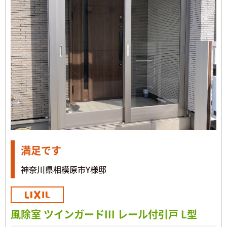
満足です
神奈川県相模原市Y様邸
風除室 ツインガードIII レール付引戸 L型