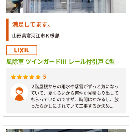
満足してます。
山形県寒河江市Ｋ様邸
風除室 ツインガードIII レール付引戸 C型
5
２階屋根からの雨水や落雪がずっと気になっ
ていて、夏くらいから何件か見積もり出して
もらっていたのですが、時間はかかるし、放
ったらかしにされていて工事するか決め...