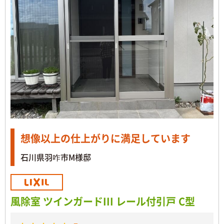
想像以上の仕上がりに満足しています
石川県羽咋市M様邸
風除室 ツインガードIII レール付引戸 C型