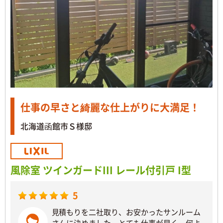
仕事の早さと綺麗な仕上がりに大満足！
北海道函館市Ｓ様邸
風除室 ツインガードIII レール付引戸 I型
5
見積もりを二社取り、お安かったサンルーム
さんに決めました。とても仕事が早く、何よ