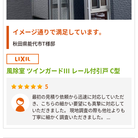
イメージ通りで満足しています。
秋田県能代市T様邸
風除室 ツインガードIII レール付引戸 C型
5
最初の見積り依頼から迅速に対応していただ
き、こちらの細かい要望にも真摯に対応して
いただきました。 現地調査の際も他社よりも
丁寧に細かく調査いただきました。 ...