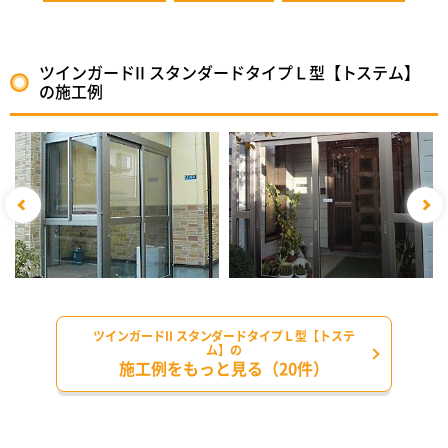
ツインガードII スタンダードタイプＬ型【トステム】
の施工例
ツインガードII スタンダードタイプＬ型【トステ
ム】の
施工例をもっと見る（20件）