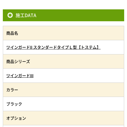
施工DATA
商品名
ツインガードII スタンダードタイプＬ型【トステム】
商品シリーズ
ツインガードIII
カラー
ブラック
オプション