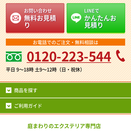
お問い合わせ
LINEで
無料お見積
かんたんお
り
見積り
お電話でのご注文・無料相談は
0120-223-544
平日 9～18時
土9～12時（日・祝休）
商品を探す
ご利用ガイド
庭まわりのエクステリア専門店