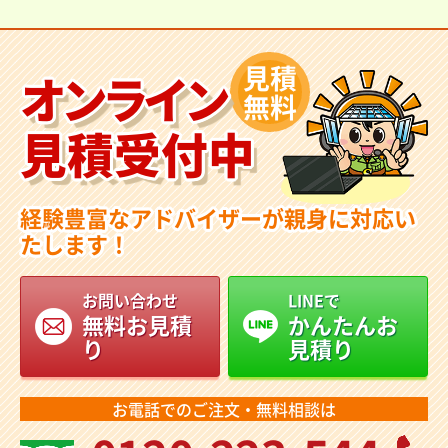
見積
オンライン
無料
見積受付中
経験豊富なアドバイザーが親身に対応い
たします！
お問い合わせ
LINEで
無料お見積
かんたんお
り
見積り
お電話でのご注文・無料相談は