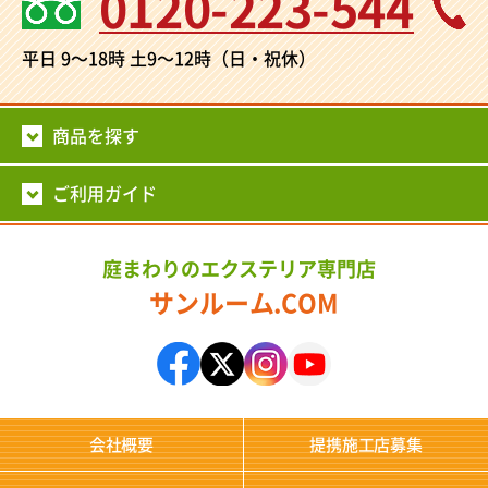
0120-223-544
平日 9～18時
土9～12時（日・祝休）
商品を探す
ご利用ガイド
庭まわりのエクステリア専門店
サンルーム.COM
会社概要
提携施工店募集