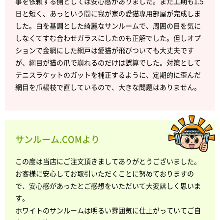
事を依頼する側としては安心感がありました。また工期も1.5
日と短く、あっという間に我が家の愛猫専用部屋が完成しま
した。白を基調とした綺麗なサンルームで、周囲の目を気に
しなくてすむ合わせガラスにしたのも正解でした。但しオプ
ションで金網にした網戸は愛猫が飛びついても大丈夫です
が、網目が猫の爪で崩れるのだけは誤算でした。対策として
テニスラケットのガットを補正するように、定期的に歪んだ
網目を爪楊枝で直しているので、大きな問題はありません。
サンルーム.COMより
この度は当店にご注文頂きましてありがとうございました。
お客様に安心してお取引いただくことに努めておりますの
で、安心感があったとご感想をいただいて大変嬉しく思いま
す。
ホワイトのサンルームは明るい雰囲気に仕上がっていてご自