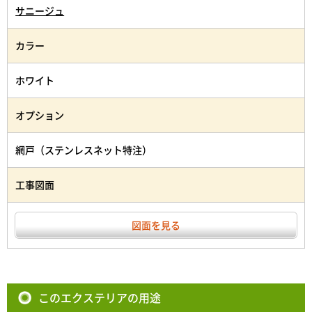
サニージュ
カラー
ホワイト
オプション
網戸（ステンレスネット特注）
工事図面
図面を見る
このエクステリアの用途