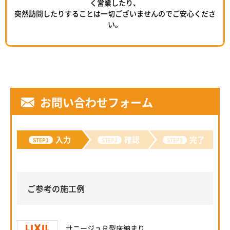
く営業したり、
突然訪問したりすることは一切ございませんのでご安心くださ
い。
お問い合わせフォーム
入力
確認
完了
STEP1
STEP2
STEP3
ご参考の施工例
サニージュＲ型床納まり