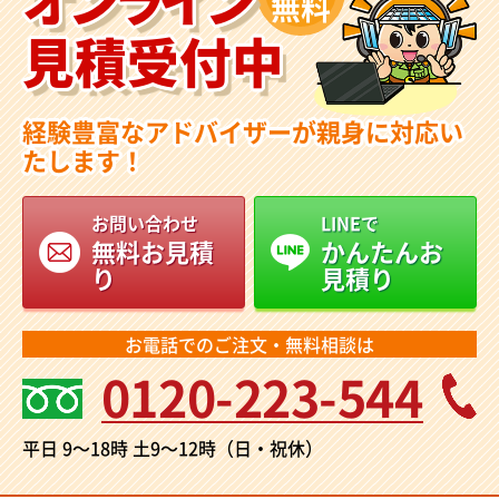
無料
見積受付中
経験豊富なアドバイザーが親身に対応い
たします！
お問い合わせ
LINEで
無料お見積
かんたんお
り
見積り
お電話でのご注文・無料相談は
0120-223-544
平日 9～18時
土9～12時（日・祝休）