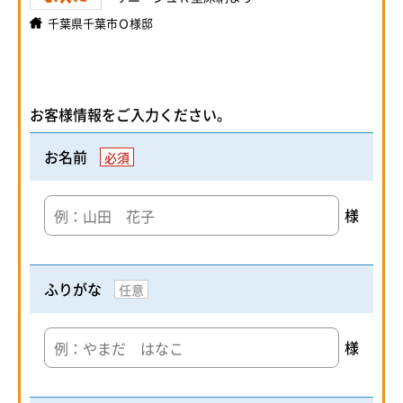
千葉県千葉市Ｏ様邸
お客様情報をご入力ください。
お名前
必須
様
ふりがな
任意
様