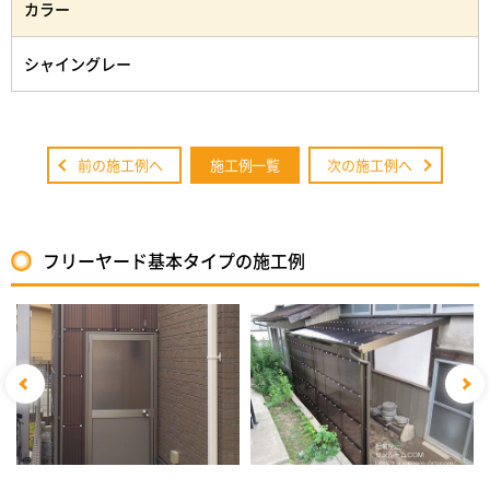
カラー
シャイングレー
前の施工例へ
施工例一覧
次の施工例へ
フリーヤード基本タイプの施工例