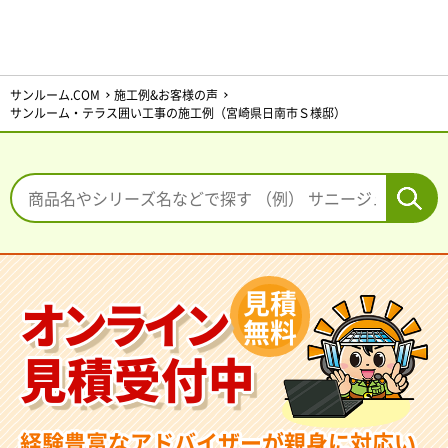
サンルーム.COM
施工例&お客様の声
サンルーム・テラス囲い工事の施工例（宮崎県日南市Ｓ様邸）
見積
オンライン
無料
見積受付中
経験豊富なアドバイザーが親身に対応い