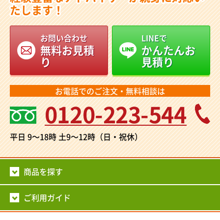
たします！
お問い合わせ
LINEで
無料お見積
かんたんお
り
見積り
お電話でのご注文・無料相談は
0120-223-544
平日 9～18時
土9～12時（日・祝休）
商品を探す
ご利用ガイド