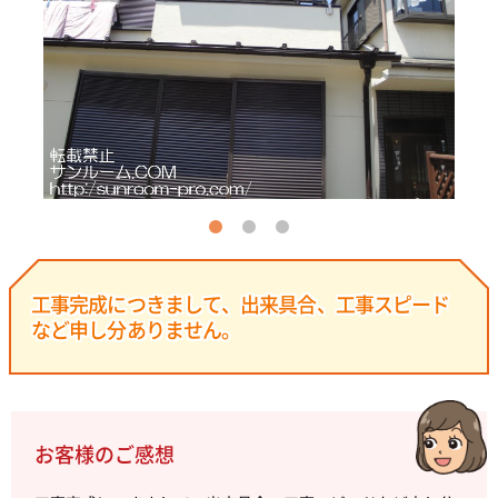
工事完成につきまして、出来具合、工事スピード
など申し分ありません。
お客様のご感想