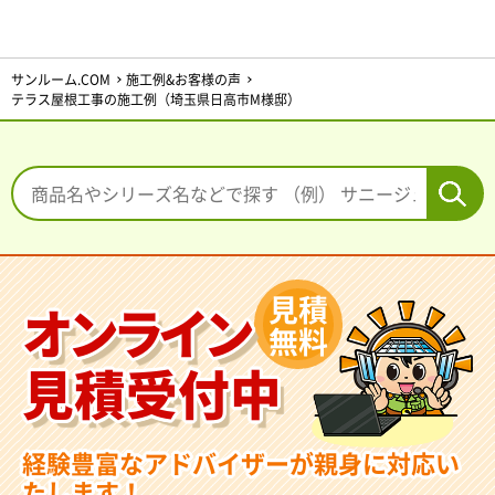
サンルーム.COM
施工例&お客様の声
テラス屋根工事の施工例（埼玉県日高市M様邸）
見積
オンライン
無料
見積受付中
経験豊富なアドバイザーが親身に対応い
たします！