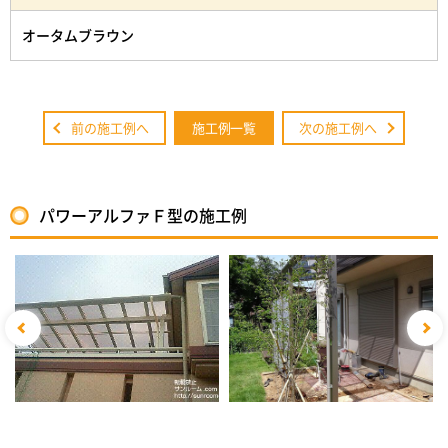
オータムブラウン
前の施工例へ
施工例一覧
次の施工例へ
パワーアルファＦ型の施工例