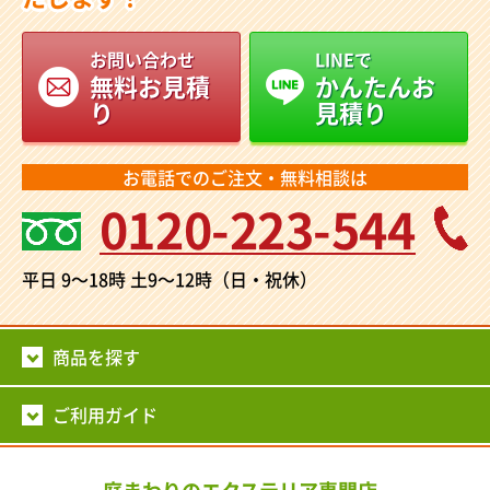
お問い合わせ
LINEで
無料お見積
かんたんお
り
見積り
お電話でのご注文・無料相談は
0120-223-544
平日 9～18時
土9～12時（日・祝休）
商品を探す
ご利用ガイド