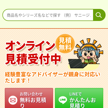
見積
オンライン
無料
見積受付中
経験豊富なアドバイザーが親身に対応い
たします！
お問い合わせ
LINEで
無料お見積
かんたんお
り
見積り