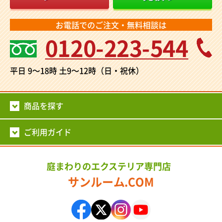
お電話でのご注文・無料相談は
0120-223-544
平日 9～18時
土9～12時（日・祝休）
商品を探す
ご利用ガイド
庭まわりのエクステリア専門店
サンルーム.COM