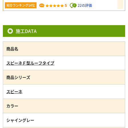
5
22の評価
総合ランキング14位
施工DATA
商品名
スピーネＦ型ルーフタイプ
商品シリーズ
スピーネ
カラー
シャイングレー