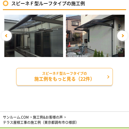
スピーネＦ型ルーフタイプの施工例
スピーネＦ型ルーフタイプの
施工例をもっと見る（22件）
サンルーム.COM
施工例&お客様の声
テラス屋根工事の施工例（東京都調布市Ｏ様邸）