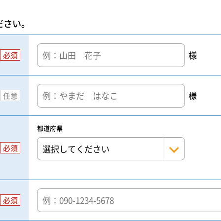
ださい。
様
必須
様
任意
都道府県
必須
必須