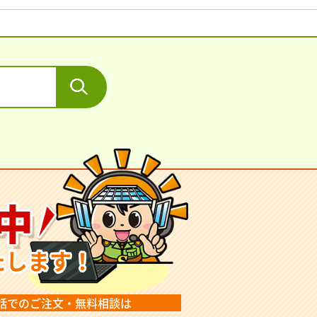
中
たします！
話でのご注文・無料相談は