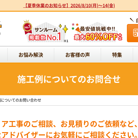
【夏季休業のお知らせ】2026/8/10(月)～14(金)
お悩み解決
お客様の声
特集
施工例についてのお問合せ
例についてのお問い合わせ
リア工事のご相談、お見積りのご依頼など
なアドバイザーにお気軽にご相談ください