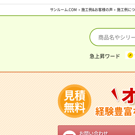
サンルーム.COM
施工例&お客様の声
施工例につ
急上昇ワード
見積
無料
経験豊富
お問い合わせ