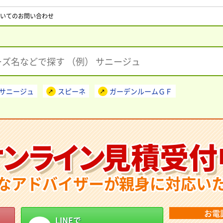
いてのお問い合わせ
サニージュ
スピーネ
ガーデンルームＧＦ
オンライン
見積受付
なアドバイザーが親身に対応い
お電
LINEで