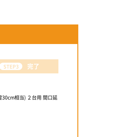
完了
STEP3
30cm相当) ２台用 間口延