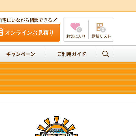
自宅にいながら相談できる
0
0
オンラインお見積り
お気に入り
見積リスト
キャンペーン
ご利用ガイド
、
。