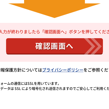
入力が終わりましたら「確認画面へ」ボタンを押してくだ
確認画面へ
情報保護方針については
プライバシーポリシー
をご参照くだ
ォームの通信にはSSLを用いています。
データは SSL により暗号化され送信されますのでご安心してご利用く