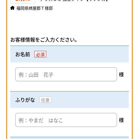
福岡県糟屋郡Ｔ様邸
お客様情報をご入力ください。
お名前
必須
様
ふりがな
任意
様