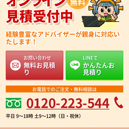
無料
見積受付中
経験豊富なアドバイザーが親身に対応い
たします！
お問い合わせ
LINEで
無料お見積
かんたんお
り
見積り
お電話でのご注文・無料相談は
0120-223-544
平日 9～18時
土9～12時（日・祝休）