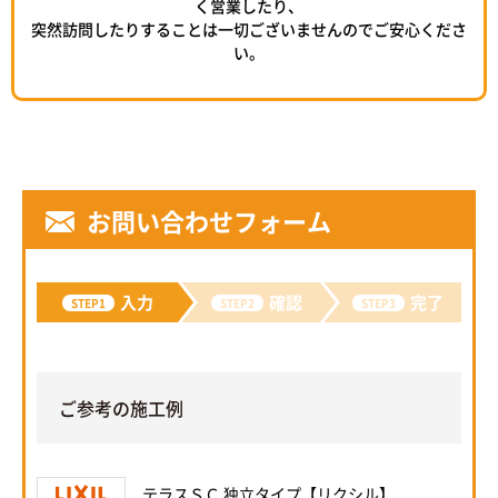
く営業したり、
突然訪問したりすることは一切ございませんのでご安心くださ
い。
お問い合わせフォーム
入力
確認
完了
STEP1
STEP2
STEP3
ご参考の施工例
テラスＳＣ 独立タイプ【リクシル】