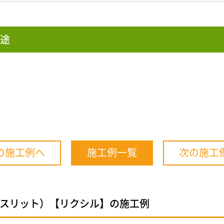
途
の施工例へ
施工例一覧
次の施工
（横スリット）【リクシル】の施工例