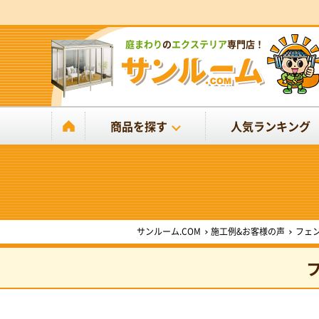
庭まわり
の
エクステリア
専門店！
商品を探す
人気ランキング
サンルーム.COM
施工例&お客様の声
フェ