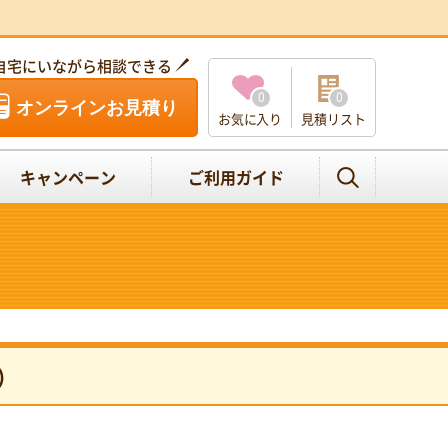
自宅にいながら相談できる
0
0
オンラインお見積り
お気に入り
見積リスト
キャンペーン
ご利用ガイド
）