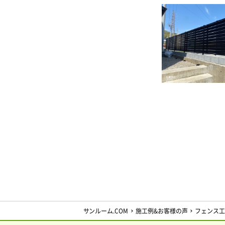
サンルーム.COM
施工例&お客様の声
フェンス工