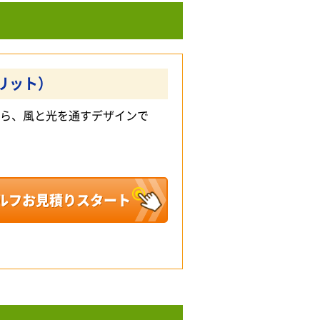
スリット）
がら、風と光を通すデザインで
ルフお見積りスタート