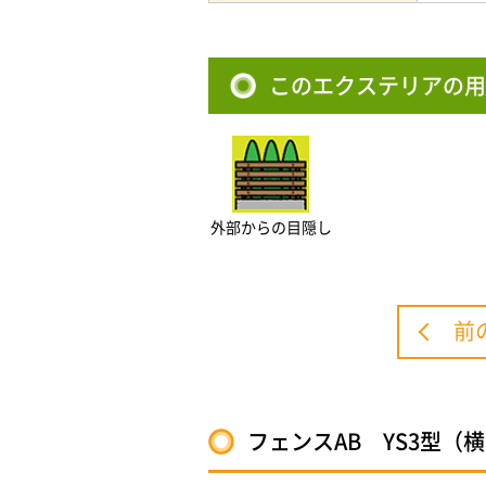
このエクステリアの用
外部からの目隠し
前
フェンスAB YS3型