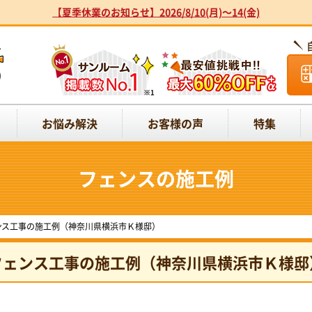
【夏季休業のお知らせ】2026/8/10(月)～14(金)
お悩み解決
お客様の声
特集
フェンスの施工例
ンス工事の施工例（神奈川県横浜市Ｋ様邸）
フェンス工事の施工例（神奈川県横浜市Ｋ様邸