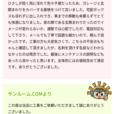
ひさしが短く雨に濡れて色々不便だったため、ガレージと玄
関まわりをカバーする屋根をつけて貰いました。宅配ボック
スも濡れずに出し入れでき、車までの移動も傘要らずでとて
も快適になりました。家の顔である玄関まわりだったのでイ
メージが変わらないか、通販では心配でしたが、電話対応も
して下さり、メールでも丁寧で図面も細かいので、頼んで良
かったです。工事の方も大変気さくで、こちらの不安点もち
ゃんと確認して頂きましたが、名刺を頂けず名前などわから
なかったのは残念でした。最後にメンテナンスの説明なども
あったら良かったと思います。全体的にはお値段含めて満足
です。ありがとうございました。
サンルーム.COMより
この度は当店に工事をご依頼いただきまして誠にありがとう
ございました。