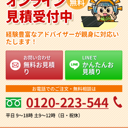
無料
見積受付中
経験豊富なアドバイザーが親身に対応い
たします！
お問い合わせ
LINEで
無料お見積
かんたんお
り
見積り
お電話でのご注文・無料相談は
0120-223-544
平日 9～18時
土9～12時（日・祝休）