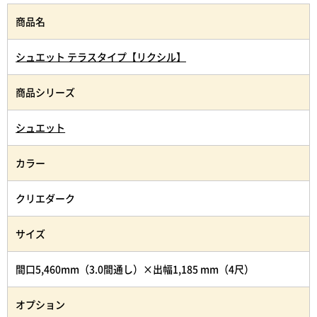
商品名
シュエット テラスタイプ【リクシル】
商品シリーズ
シュエット
カラー
クリエダーク
サイズ
間口5,460mm（3.0間通し）×出幅1,185 mm（4尺）
オプション