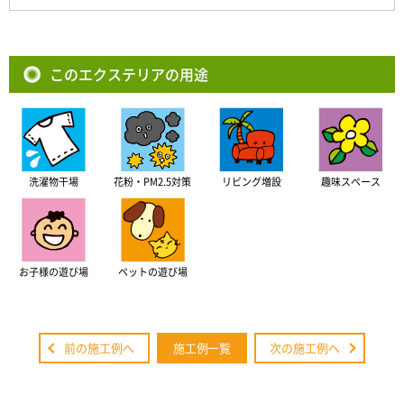
このエクステリアの用途
洗濯物干場
花粉・PM2.5対策
リビング増設
趣味スペース
お子様の遊び場
ペットの遊び場
前の施工例へ
施工例一覧
次の施工例へ