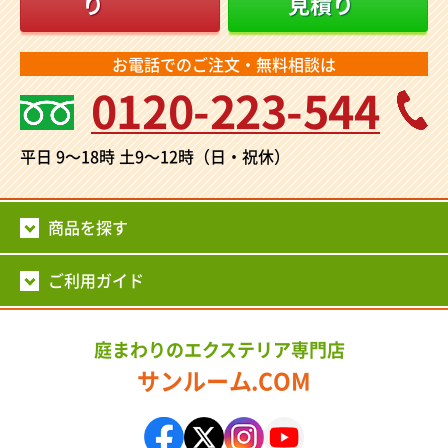
り
見積り
お電話でのご注文・無料相談は
0120-223-544
平日 9～18時
土9～12時（日・祝休）
商品を探す
ご利用ガイド
庭まわりのエクステリア専門店
サンルーム.COM