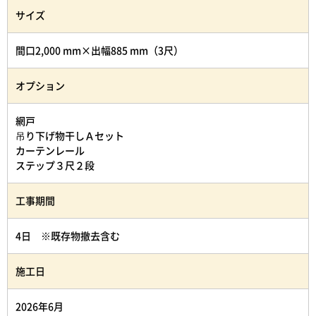
サイズ
間口2,000 mm×出幅885 mm（3尺）
オプション
網戸
吊り下げ物干しＡセット
カーテンレール
ステップ３尺２段
工事期間
4日 ※既存物撤去含む
施工日
2026年6月