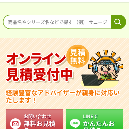
見積
オンライン
無料
見積受付中
経験豊富なアドバイザーが親身に対応い
たします！
お問い合わせ
LINEで
無料お見積
かんたんお