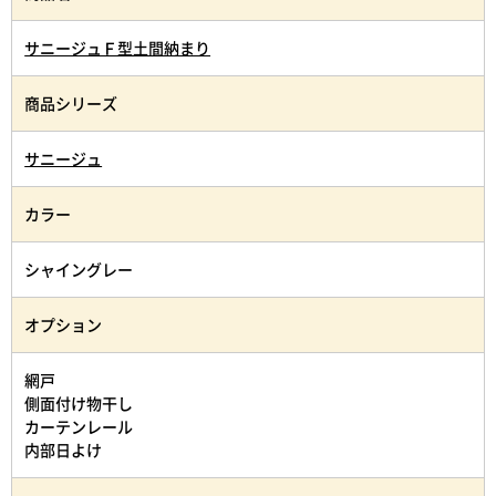
サニージュＦ型土間納まり
商品シリーズ
サニージュ
カラー
シャイングレー
オプション
網戸
側面付け物干し
カーテンレール
内部日よけ