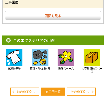
工事図面
図面を見る
このエクステリアの用途
洗濯物干場
花粉・PM2.5対策
趣味スペース
大容量収納スペー
ス
前の施工例へ
施工例一覧
次の施工例へ