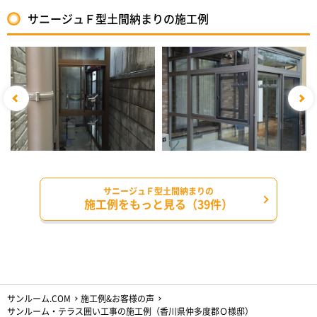
サニージュＦ型土間納まりの施工例
サニージュＦ型土間納まりの
施工例をもっと見る（39件）
サンルーム.COM
施工例&お客様の声
サンルーム・テラス囲い工事の施工例（香川県仲多度郡Ｏ様邸）