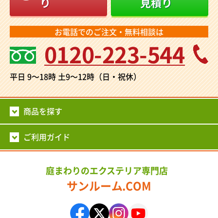
り
見積り
お電話でのご注文・無料相談は
0120-223-544
平日 9～18時
土9～12時（日・祝休）
商品を探す
ご利用ガイド
庭まわりのエクステリア専門店
サンルーム.COM