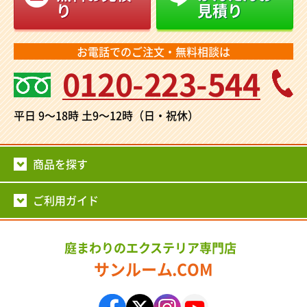
り
見積り
お電話でのご注文・無料相談は
0120-223-544
平日 9～18時
土9～12時（日・祝休）
商品を探す
ご利用ガイド
庭まわりのエクステリア専門店
サンルーム.COM