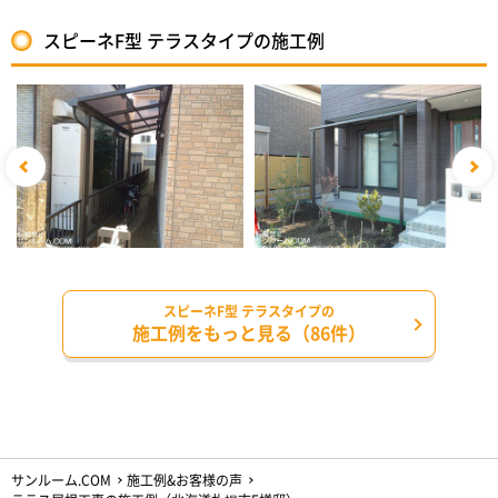
スピーネF型 テラスタイプの施工例
スピーネF型 テラスタイプの
施工例をもっと見る（86件）
サンルーム.COM
施工例&お客様の声