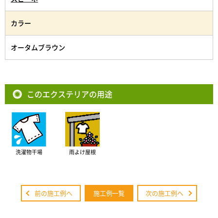
カラー
オータムブラウン
このエクステリアの用途
洗濯物干場
雨よけ屋根
前の施工例へ
施工例一覧
次の施工例へ