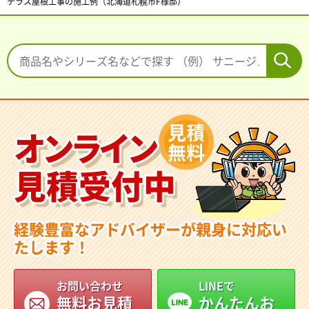
テラス屋根工事の施工例（北海道札幌市F様邸）
見積
オンライン
無料
見積受付中
経験豊富なアドバイザーが親身に対応い
たします！
お問い合わせ
LINEで
無料お見積
かんたんお