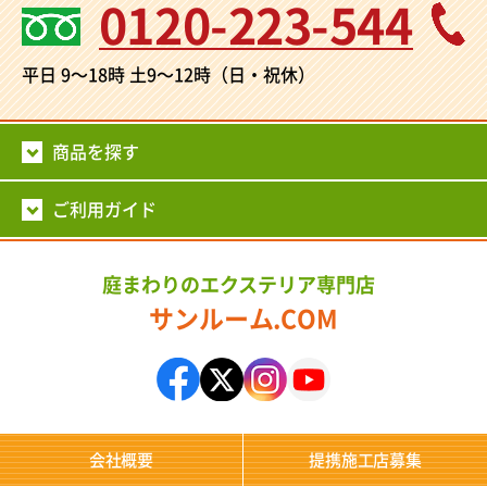
0120-223-544
平日 9～18時
土9～12時（日・祝休）
商品を探す
ご利用ガイド
庭まわりのエクステリア専門店
サンルーム.COM
会社概要
提携施工店募集