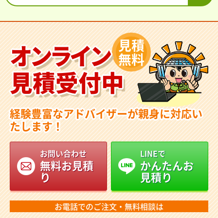
見積
オンライン
無料
見積受付中
経験豊富なアドバイザーが親身に対応い
たします！
お問い合わせ
LINEで
無料お見積
かんたんお
り
見積り
お電話でのご注文・無料相談は