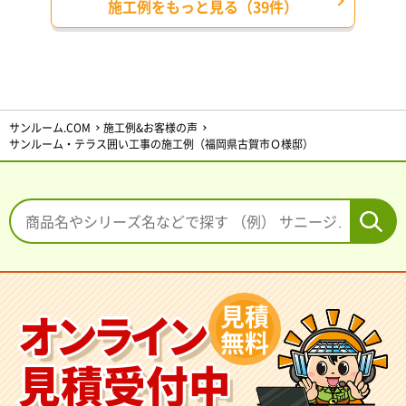
施工例をもっと見る（39件）
サンルーム.COM
施工例&お客様の声
サンルーム・テラス囲い工事の施工例（福岡県古賀市Ｏ様邸）
見積
オンライン
無料
見積受付中