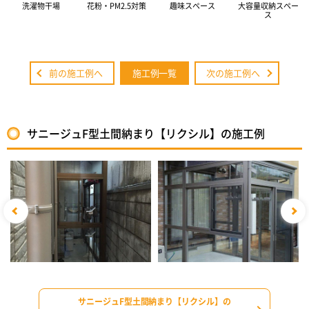
洗濯物干場
花粉・PM2.5対策
趣味スペース
大容量収納スペー
ス
前の施工例へ
施工例一覧
次の施工例へ
サニージュF型土間納まり【リクシル】の施工例
サニージュF型土間納まり【リクシル】の