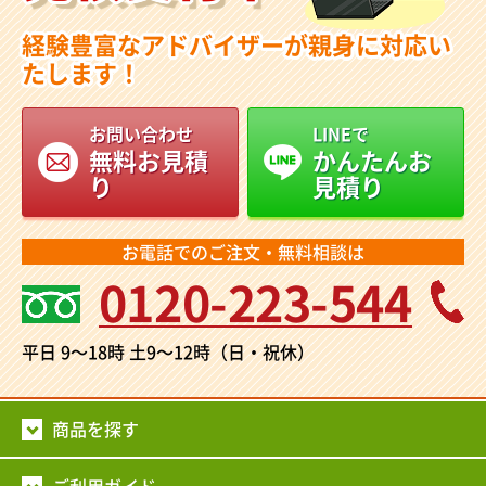
経験豊富なアドバイザーが親身に対応い
たします！
お問い合わせ
LINEで
無料お見積
かんたんお
り
見積り
お電話でのご注文・無料相談は
0120-223-544
平日 9～18時
土9～12時（日・祝休）
商品を探す