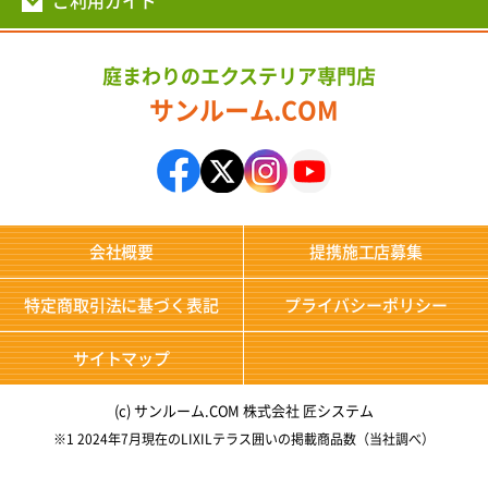
ご利用ガイド
庭まわりのエクステリア専門店
サンルーム.COM
会社概要
提携施工店募集
特定商取引法に基づく表記
プライバシーポリシー
サイトマップ
(c) サンルーム.COM 株式会社 匠システム
※1 2024年7月現在のLIXILテラス囲いの掲載商品数（当社調べ）