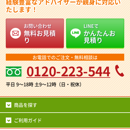
経験豊富なアドバイザーが親身に対応い
たします！
お問い合わせ
LINEで
無料お見積
かんたんお
り
見積り
お電話でのご注文・無料相談は
0120-223-544
平日 9～18時
土9～12時（日・祝休）
商品を探す
ご利用ガイド