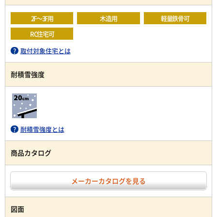
2F～3F用
木造用
軽量鉄骨可
RC住宅可
取付対象住宅とは
耐積雪強度
耐積雪強度とは
商品カタログ
メーカーカタログを見る
図面