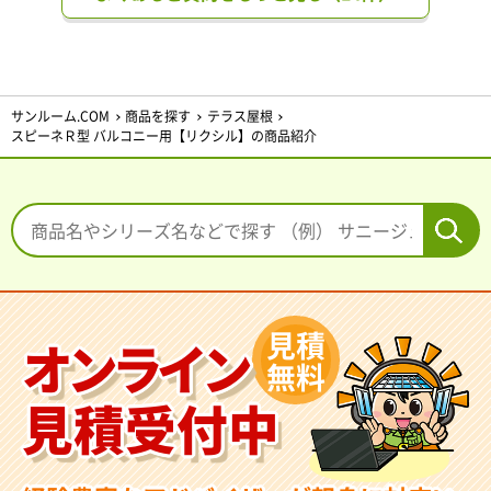
サンルーム.COM
商品を探す
テラス屋根
スピーネＲ型 バルコニー用【リクシル】の商品紹介
見積
オンライン
無料
見積受付中