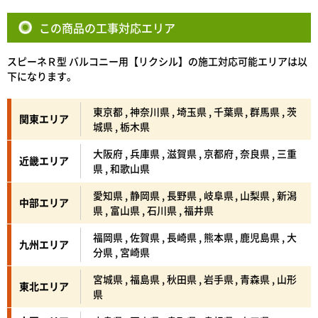
この商品の工事対応エリア
スピーネＲ型 バルコニー用【リクシル】の施工対応可能エリアは以
下になります。
東京都 , 神奈川県 , 埼玉県 , 千葉県 , 群馬県 , 茨
関東エリア
城県 , 栃木県
大阪府 , 兵庫県 , 滋賀県 , 京都府 , 奈良県 , 三重
近畿エリア
県 , 和歌山県
愛知県 , 静岡県 , 長野県 , 岐阜県 , 山梨県 , 新潟
中部エリア
県 , 富山県 , 石川県 , 福井県
福岡県 , 佐賀県 , 長崎県 , 熊本県 , 鹿児島県 , 大
九州エリア
分県 , 宮崎県
宮城県 , 福島県 , 秋田県 , 岩手県 , 青森県 , 山形
東北エリア
県