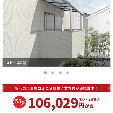
スピーネR型
安心の工事費コミコミ価格♪
業界最安値挑戦中！
106,029
55
(税込・工事費込)
%
円
から
OFF!!