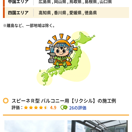
中国エリア
広島県 , 岡山県 , 鳥取県 , 島根県 , 山口県
四国エリア
高知県 , 香川県 , 愛媛県 , 徳島県
※離島など、一部地域は除く。
スピーネＲ型 バルコニー用【リクシル】の施工例
4.9
26の評価