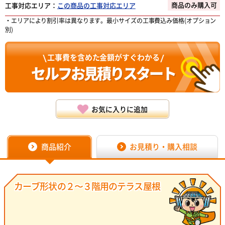
商品のみ購入可
工事対応エリア：
この商品の工事対応エリア
・エリアにより割引率は異なります。最小サイズの工事費込み価格(オプション
別)
工事費を含めた金額がすぐわかる
セルフお見積り
スタート
お気に入りに追加
お見積り・購入相談
商品紹介
カーブ形状の２〜３階用のテラス屋根