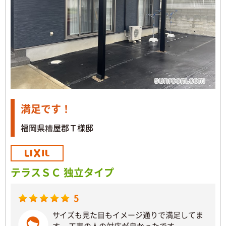
満足です！
福岡県糟屋郡Ｔ様邸
テラスＳＣ 独立タイプ
5
サイズも見た目もイメージ通りで満足してま
す。 工事の人の対応が良かったです。