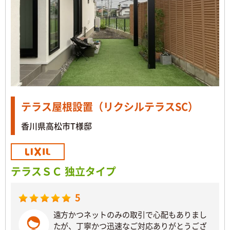
テラス屋根設置（リクシルテラスSC）
香川県高松市T様邸
テラスＳＣ 独立タイプ
5
遠方かつネットのみの取引で心配もありまし
たが、丁寧かつ迅速なご対応ありがとうござ