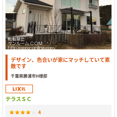
デザイン、色合いが家にマッチしていて素
敵です
千葉県勝浦市H様邸
テラスＳＣ
4