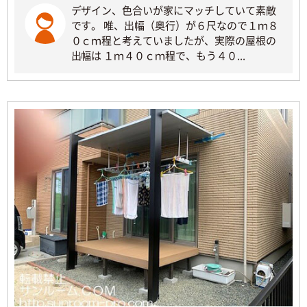
デザイン、色合いが家にマッチしていて素敵
です。 唯、出幅（奥行）が６尺なので１ｍ８
０ｃｍ程と考えていましたが、実際の屋根の
出幅は １ｍ４０ｃｍ程で、もう４０...