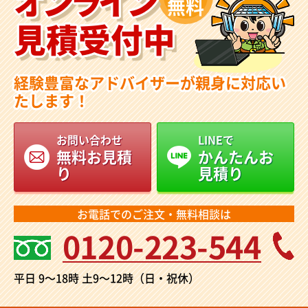
オンライン
無料
見積受付中
経験豊富なアドバイザーが親身に対応い
たします！
お問い合わせ
LINEで
無料お見積
かんたんお
り
見積り
お電話でのご注文・無料相談は
0120-223-544
平日 9～18時
土9～12時（日・祝休）